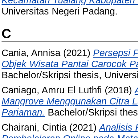
Kecamatan Tualang Kabupaten 
Universitas Negeri Padang.
C
Cania, Annisa
(2021)
Persepsi 
Objek Wisata Pantai Carocok Pa
Bachelor/Skripsi thesis, Univer
Caniago, Amru El Luthfi
(2018)
Mangrove Menggunakan Citra La
Pariaman.
Bachelor/Skripsi thes
Chairani, Cintia
(2021)
Analisis