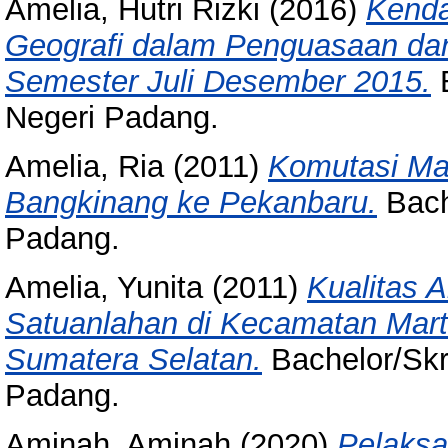
Amelia, Hutri Rizki
(2016)
Kenda
Geografi dalam Penguasaan da
Semester Juli Desember 2015.
B
Negeri Padang.
Amelia, Ria
(2011)
Komutasi Mah
Bangkinang ke Pekanbaru.
Bache
Padang.
Amelia, Yunita
(2011)
Kualitas 
Satuanlahan di Kecamatan Mar
Sumatera Selatan.
Bachelor/Skri
Padang.
Aminah, Aminah
(2020)
Pelaksa