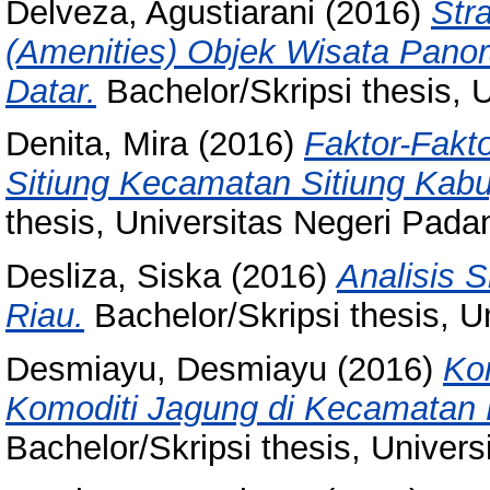
Delveza, Agustiarani
(2016)
Str
(Amenities) Objek Wisata Pan
Datar.
Bachelor/Skripsi thesis, 
Denita, Mira
(2016)
Faktor-Fakt
Sitiung Kecamatan Sitiung Kab
thesis, Universitas Negeri Pada
Desliza, Siska
(2016)
Analisis 
Riau.
Bachelor/Skripsi thesis, U
Desmiayu, Desmiayu
(2016)
Ko
Komoditi Jagung di Kecamatan
Bachelor/Skripsi thesis, Univer