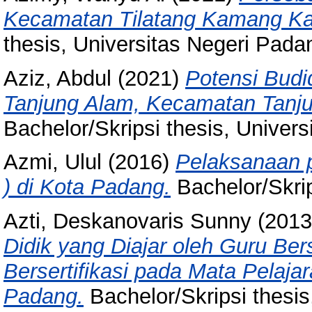
Kecamatan Tilatang Kamang K
thesis, Universitas Negeri Pada
Aziz, Abdul
(2021)
Potensi Budi
Tanjung Alam, Kecamatan Tanju
Bachelor/Skripsi thesis, Univer
Azmi, Ulul
(2016)
Pelaksanaan 
) di Kota Padang.
Bachelor/Skrip
Azti, Deskanovaris Sunny
(201
Didik yang Diajar oleh Guru Ber
Bersertifikasi pada Mata Pelaj
Padang.
Bachelor/Skripsi thesis