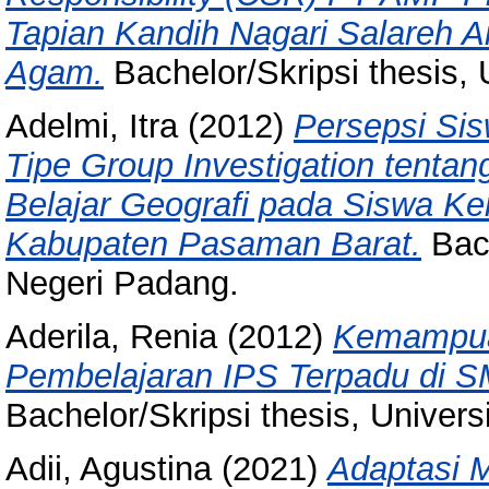
Tapian Kandih Nagari Salareh
Agam.
Bachelor/Skripsi thesis, 
Adelmi, Itra
(2012)
Persepsi Sis
Tipe Group Investigation tentan
Belajar Geografi pada Siswa K
Kabupaten Pasaman Barat.
Bach
Negeri Padang.
Aderila, Renia
(2012)
Kemampua
Pembelajaran IPS Terpadu di S
Bachelor/Skripsi thesis, Univer
Adii, Agustina
(2021)
Adaptasi 