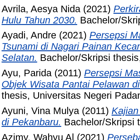
Avrila, Aesya Nida
(2021)
Perki
Hulu Tahun 2030.
Bachelor/Skrip
Ayadi, Andre
(2021)
Persepsi M
Tsunami di Nagari Painan Kecam
Selatan.
Bachelor/Skripsi thesis
Ayu, Parida
(2011)
Persepsi Ma
Objek Wisata Pantai Pelawan d
thesis, Universitas Negeri Pada
Ayuni, Vina Mulya
(2011)
Kajian
di Pekanbaru.
Bachelor/Skripsi 
Azimy, Wahyu Al
(2021)
Perseb