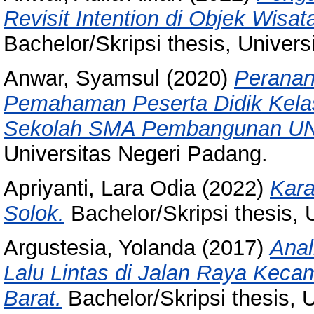
Revisit Intention di Objek Wisat
Bachelor/Skripsi thesis, Univer
Anwar, Syamsul
(2020)
Peranan
Pemahaman Peserta Didik Kelas
Sekolah SMA Pembangunan UN
Universitas Negeri Padang.
Apriyanti, Lara Odia
(2022)
Kara
Solok.
Bachelor/Skripsi thesis, 
Argustesia, Yolanda
(2017)
Anal
Lalu Lintas di Jalan Raya Ke
Barat.
Bachelor/Skripsi thesis, 