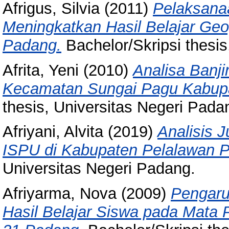
Afrigus, Silvia
(2011)
Pelaksana
Meningkatkan Hasil Belajar Geo
Padang.
Bachelor/Skripsi thesis
Afrita, Yeni
(2010)
Analisa Banji
Kecamatan Sungai Pagu Kabupa
thesis, Universitas Negeri Pada
Afriyani, Alvita
(2019)
Analisis 
ISPU di Kabupaten Pelalawan Pr
Universitas Negeri Padang.
Afriyarma, Nova
(2009)
Pengaru
Hasil Belajar Siswa pada Mata 