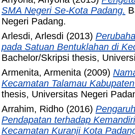
SMA Negeri Se-Kota Padang.
Ba
Negeri Padang.
Arlesdi, Arlesdi
(2013)
Perubaha
pada Satuan Bentuklahan di Ke
Bachelor/Skripsi thesis, Univer
Armenita, Armenita
(2009)
Nama
Kecamatan Talamau Kabupaten
thesis, Universitas Negeri Pada
Arrahim, Ridho
(2016)
Pengaruh
Pendapatan terhadap Kemandiri
Kecamatan Kuranji Kota Padan