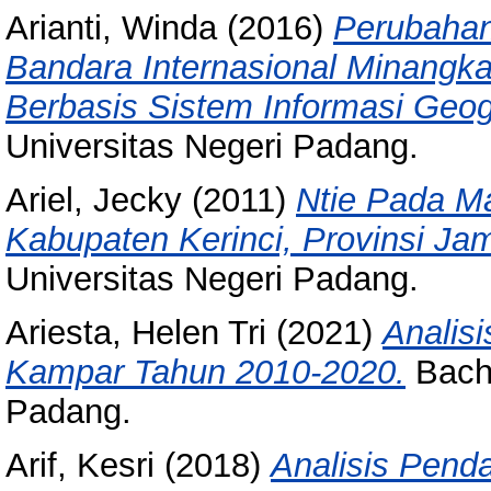
Arianti, Winda
(2016)
Perubahan
Bandara Internasional Minangka
Berbasis Sistem Informasi Geogr
Universitas Negeri Padang.
Ariel, Jecky
(2011)
Ntie Pada M
Kabupaten Kerinci, Provinsi Jam
Universitas Negeri Padang.
Ariesta, Helen Tri
(2021)
Analis
Kampar Tahun 2010-2020.
Bache
Padang.
Arif, Kesri
(2018)
Analisis Pend