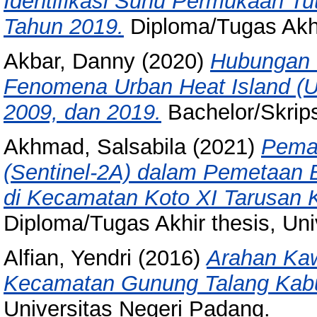
Identifikasi Suhu Permukaan T
Tahun 2019.
Diploma/Tugas Akhi
Akbar, Danny
(2020)
Hubungan 
Fenomena Urban Heat Island (U
2009, dan 2019.
Bachelor/Skrips
Akhmad, Salsabila
(2021)
Peman
(Sentinel-2A) dalam Pemetaan
di Kecamatan Koto XI Tarusan K
Diploma/Tugas Akhir thesis, Uni
Alfian, Yendri
(2016)
Arahan Ka
Kecamatan Gunung Talang Kabu
Universitas Negeri Padang.