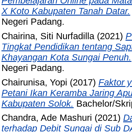
Pembelajaran Online pada Mata 
X Koto Kabupaten Tanah Datar.
Negeri Padang.
Chairina, Siti Nurfadilla
(2021)
P
Tingkat Pendidikan tentang Sap
Khayangan Kota Sungai Penuh.
Negeri Padang.
Chairunisa, Yopi
(2017)
Faktor 
Petani Ikan Keramba Jaring Ap
Kabupaten Solok.
Bachelor/Skrip
Chandra, Ade Mashuri
(2021)
D
terhadap Debit Sungai di Sub 