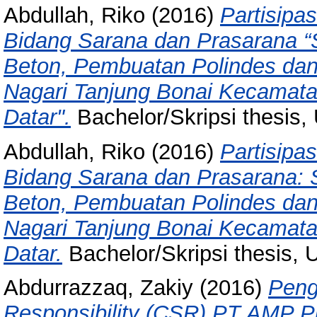
Abdullah, Riko
(2016)
Partisipa
Bidang Sarana dan Prasarana 
Beton, Pembuatan Polindes da
Nagari Tanjung Bonai Kecamata
Datar".
Bachelor/Skripsi thesis,
Abdullah, Riko
(2016)
Partisipa
Bidang Sarana dan Prasarana:
Beton, Pembuatan Polindes da
Nagari Tanjung Bonai Kecamata
Datar.
Bachelor/Skripsi thesis, 
Abdurrazzaq, Zakiy
(2016)
Peng
Responsibility (CSR) PT AMP Pl