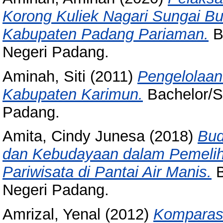
Korong Kuliek Nagari Sungai B
Kabupaten Padang Pariaman.
Ba
Negeri Padang.
Aminah, Siti
(2011)
Pengelolaan
Kabupaten Karimun.
Bachelor/Sk
Padang.
Amita, Cindy Junesa
(2018)
Bud
dan Kebudayaan dalam Pemelih
Pariwisata di Pantai Air Manis.
B
Negeri Padang.
Amrizal, Yenal
(2012)
Komparasi