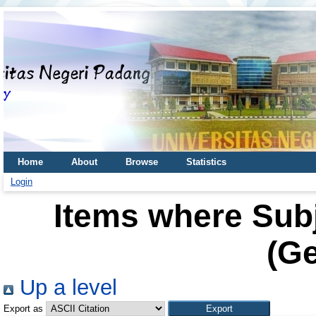
Home
About
Browse
Statistics
Login
Items where Sub
(Ge
Up a level
Export as