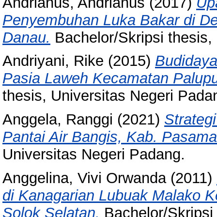
Andrianus, Andrianus
(2017)
Up
Penyembuhan Luka Bakar di De
Danau.
Bachelor/Skripsi thesis,
Andriyani, Rike
(2015)
Budidaya
Pasia Laweh Kecamatan Palup
thesis, Universitas Negeri Pada
Anggela, Ranggi
(2021)
Strateg
Pantai Air Bangis, Kab. Pasama
Universitas Negeri Padang.
Anggelina, Vivi Orwanda
(2011)
di Kanagarian Lubuak Malako K
Solok Selatan.
Bachelor/Skripsi 