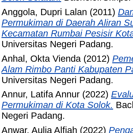
Anggola, Dupri Lalan
(2011)
Dam
Permukiman di Daerah Aliran S
Kecamatan Rumbai Pesisir Kot
Universitas Negeri Padang.
Anhal, Okta Vienda
(2012)
Peme
Alam Rimbo Panti Kabupaten 
Universitas Negeri Padang.
Annur, Latifa Annur
(2022)
Eval
Permukiman di Kota Solok.
Bach
Negeri Padang.
Anwar, Aulia Alfiah
(2022)
Penga