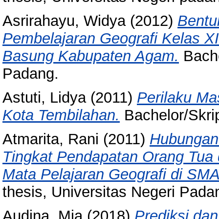
Asrirahayu, Widya
(2012)
Bentu
Pembelajaran Geografi Kelas 
Basung Kabupaten Agam.
Bache
Padang.
Astuti, Lidya
(2011)
Perilaku Ma
Kota Tembilahan.
Bachelor/Skrip
Atmarita, Rani
(2011)
Hubungan 
Tingkat Pendapatan Orang Tua 
Mata Pelajaran Geografi di SMA
thesis, Universitas Negeri Pada
Audina, Mia
(2018)
Prediksi da