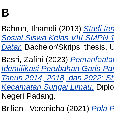
B
Bahrun, Ilhamdi
(2013)
Studi te
Sosial Siswa Kelas VIII SMPN
Datar.
Bachelor/Skripsi thesis, 
Basri, Zafini
(2023)
Pemanfaata
Identifikasi Perubahan Garis Pa
Tahun 2014, 2018, dan 2022: S
Kecamatan Sungai Limau.
Diplo
Negeri Padang.
Briliani, Veronicha
(2021)
Pola 