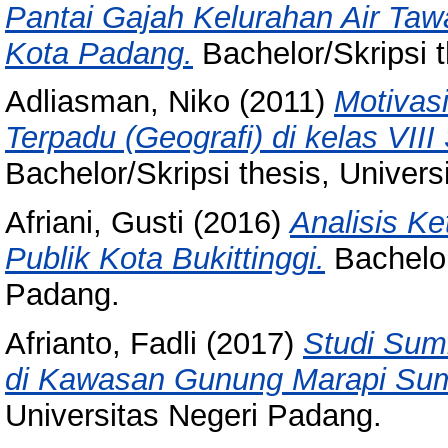
Pantai Gajah Kelurahan Air Ta
Kota Padang.
Bachelor/Skripsi t
Adliasman, Niko
(2011)
Motivas
Terpadu (Geografi) di kelas VII
Bachelor/Skripsi thesis, Univer
Afriani, Gusti
(2016)
Analisis K
Publik Kota Bukittinggi.
Bachelor
Padang.
Afrianto, Fadli
(2017)
Studi Sum
di Kawasan Gunung Marapi Sum
Universitas Negeri Padang.