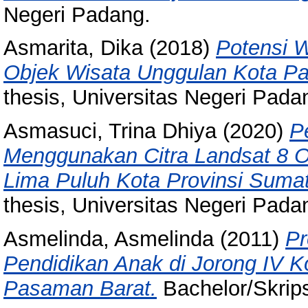
Negeri Padang.
Asmarita, Dika
(2018)
Potensi W
Objek Wisata Unggulan Kota Pa
thesis, Universitas Negeri Pada
Asmasuci, Trina Dhiya
(2020)
P
Menggunakan Citra Landsat 8 
Lima Puluh Kota Provinsi Sumat
thesis, Universitas Negeri Pada
Asmelinda, Asmelinda
(2011)
Pr
Pendidikan Anak di Jorong IV 
Pasaman Barat.
Bachelor/Skrips