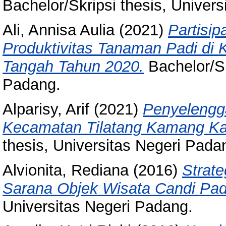
Bachelor/Skripsi thesis, Univer
Ali, Annisa Aulia
(2021)
Partisi
Produktivitas Tanaman Padi di
Tangah Tahun 2020.
Bachelor/Sk
Padang.
Alparisy, Arif
(2021)
Penyelengg
Kecamatan Tilatang Kamang K
thesis, Universitas Negeri Pada
Alvionita, Rediana
(2016)
Strat
Sarana Objek Wisata Candi Pa
Universitas Negeri Padang.