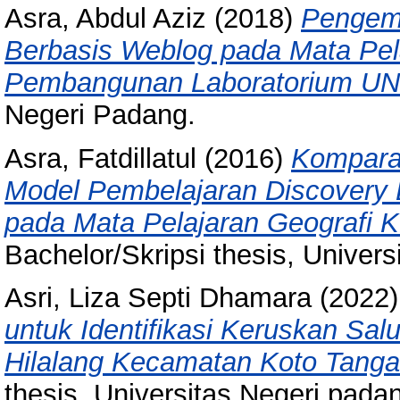
Asra, Abdul Aziz
(2018)
Pengemb
Berbasis Weblog pada Mata Pela
Pembangunan Laboratorium UN
Negeri Padang.
Asra, Fatdillatul
(2016)
Kompara
Model Pembelajaran Discovery 
pada Mata Pelajaran Geografi 
Bachelor/Skripsi thesis, Univer
Asri, Liza Septi Dhamara
(2022
untuk Identifikasi Keruskan Sal
Hilalang Kecamatan Koto Tang
thesis, Universitas Negeri pada