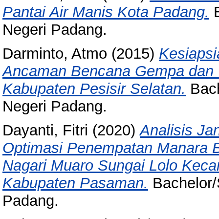
Pantai Air Manis Kota Padang.
B
Negeri Padang.
Darminto, Atmo
(2015)
Kesiaps
Ancaman Bencana Gempa dan T
Kabupaten Pesisir Selatan.
Bach
Negeri Padang.
Dayanti, Fitri
(2020)
Analisis J
Optimasi Penempatan Manara BT
Nagari Muaro Sungai Lolo Keca
Kabupaten Pasaman.
Bachelor/S
Padang.