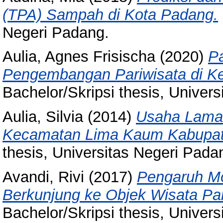
(TPA) Sampah di Kota Padang.
Negeri Padang.
Aulia, Agnes Frisischa
(2020)
Pa
Pengembangan Pariwisata di Ke
Bachelor/Skripsi thesis, Univer
Aulia, Silvia
(2014)
Usaha Laman
Kecamatan Lima Kaum Kabupat
thesis, Universitas Negeri Pada
Avandi, Rivi
(2017)
Pengaruh Mo
Berkunjung ke Objek Wisata Pa
Bachelor/Skripsi thesis, Univer