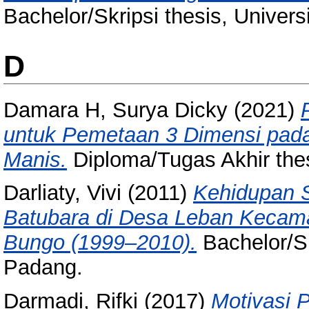
Bachelor/Skripsi thesis, Univer
D
Damara H, Surya Dicky
(2021)
untuk Pemetaan 3 Dimensi pada
Manis.
Diploma/Tugas Akhir thes
Darliaty, Vivi
(2011)
Kehidupan 
Batubara di Desa Leban Kecam
Bungo (1999–2010).
Bachelor/Sk
Padang.
Darmadi, Rifki
(2017)
Motivasi 