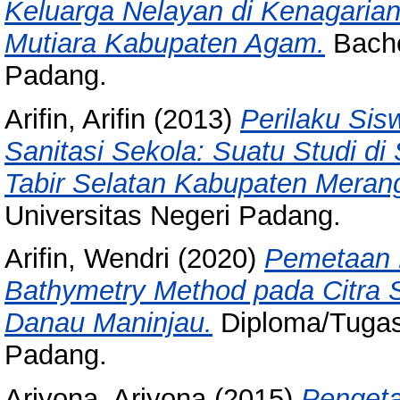
Keluarga Nelayan di Kenagaria
Mutiara Kabupaten Agam.
Bachel
Padang.
Arifin, Arifin
(2013)
Perilaku Sis
Sanitasi Sekola: Suatu Studi d
Tabir Selatan Kabupaten Meran
Universitas Negeri Padang.
Arifin, Wendri
(2020)
Pemetaan B
Bathymetry Method pada Citra S
Danau Maninjau.
Diploma/Tugas 
Padang.
Ariyona, Ariyona
(2015)
Pengeta