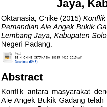
Jaya, Ka
Oktanasia, Chike
(2015)
Konfli
Pemandian Aie Angek Bukik Ga
Lembang Jaya, Kabupaten Solo
Negeri Padang.
Text
B1_4_CHIKE_OKTANASIA_18615_4415_2015.pdf
Download (5MB)
Abstract
Konflik antara masyarakat den
Aie Angek Bukik Gadang telah 