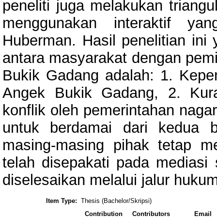
peneliti juga melakukan triangul
menggunakan interaktif ya
Huberman. Hasil penelitian ini 
antara masyarakat dengan pemil
Bukik Gadang adalah: 1. Kepe
Angek Bukik Gadang, 2. Kura
konflik oleh pemerintahan nagar
untuk berdamai dari kedua b
masing-masing pihak tetap me
telah disepakati pada mediasi
diselesaikan melalui jalur hukum
Item Type:
Thesis (Bachelor/Skripsi)
Contribution
Contributors
Email