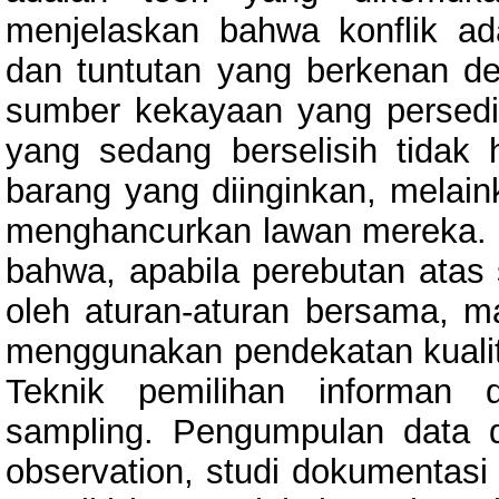
menjelaskan bahwa konflik adal
dan tuntutan yang berkenan d
sumber kekayaan yang persedi
yang sedang berselisih tida
barang yang diinginkan, melai
menghancurkan lawan mereka.
bahwa, apabila perebutan atas 
oleh aturan-aturan bersama, mak
menggunakan pendekatan kualitat
Teknik pemilihan informan 
sampling. Pengumpulan data d
observation, studi dokumenta