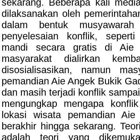
sekarang. Beberapa kali media
dilaksanakan oleh pemerintahan
dalam bentuk musyawarah t
penyelesaian konflik, sepert
mandi secara gratis di Aie
masyarakat dialirkan kemba
disosialisasikan, namun mas
pemandian Aie Angek Bukik Gad
dan masih terjadi konflik sampai 
mengungkap mengapa konflik
lokasi wisata pemandian Ai
berakhir hingga sekarang. Teor
adalah teori yang dikemuk