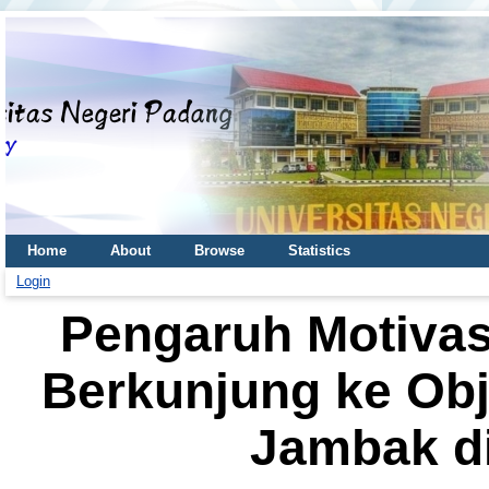
Home
About
Browse
Statistics
Login
Pengaruh Motivas
Berkunjung ke Obj
Jambak d