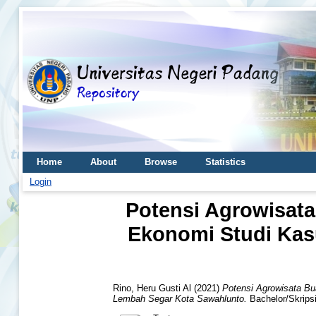
Home
About
Browse
Statistics
Login
Potensi Agrowisat
Ekonomi Studi Kas
Rino, Heru Gusti Al
(2021)
Potensi Agrowisata Bu
Lembah Segar Kota Sawahlunto.
Bachelor/Skripsi