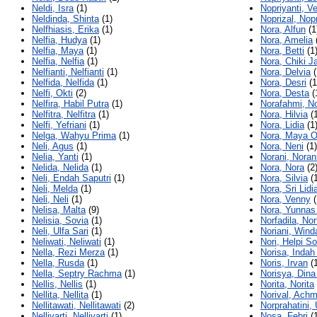
Neldi, Isra
(1)
Nopriyanti, Ve
Neldinda, Shinta
(1)
Noprizal, Nopr
Nelfhiasis, Erika
(1)
Nora, Alfun
(1
Nelfia, Hudya
(1)
Nora, Amelia
Nelfia, Maya
(1)
Nora, Betti
(1
Nelfia, Nelfia
(1)
Nora, Chiki J
Nelfianti, Nelfianti
(1)
Nora, Delvia
(
Nelfida, Nelfida
(1)
Nora, Desri
(1
Nelfi, Okti
(2)
Nora, Desta
(
Nelfira, Habil Putra
(1)
Norafahmi, N
Nelfitra, Nelfitra
(1)
Nora, Hilvia
(1
Nelfi, Yefriani
(1)
Nora, Lidia
(1
Nelga, Wahyu Prima
(1)
Nora, Maya O
Neli, Agus
(1)
Nora, Neni
(1)
Nelia, Yanti
(1)
Norani, Noran
Nelida, Nelida
(1)
Nora, Nora
(2
Neli, Endah Saputri
(1)
Nora, Silvia
(1
Neli, Melda
(1)
Nora, Sri Lidi
Neli, Neli
(1)
Nora, Venny
(
Nelisa, Malta
(9)
Nora, Yunnas
Nelisia, Sovia
(1)
Norfadila, Nor
Neli, Ulfa Sari
(1)
Noriani, Wind
Neliwati, Neliwati
(1)
Nori, Helpi So
Nella, Rezi Merza
(1)
Norisa, Indah
Nella, Rusda
(1)
Noris, Irvan
(1
Nella, Septry Rachma
(1)
Norisya, Dina 
Nellis, Nellis
(1)
Norita, Norita
Nellita, Nellita
(1)
Norival, Ach
Nellitawati, Nellitawati
(2)
Norprahatini, 
Nelliyarti, Nelliyarti
(1)
Nosa, Febri
(1