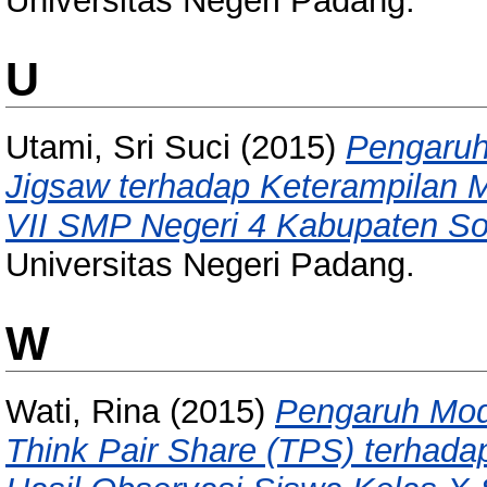
Universitas Negeri Padang.
U
Utami, Sri Suci
(2015)
Pengaruh
Jigsaw terhadap Keterampilan M
VII SMP Negeri 4 Kabupaten So
Universitas Negeri Padang.
W
Wati, Rina
(2015)
Pengaruh Mode
Think Pair Share (TPS) terhada