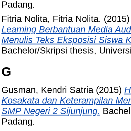
Padang.
Fitria Nolita, Fitria Nolita.
(2015
Learning Berbantuan Media Audi
Menulis Teks Eksposisi Siswa K
Bachelor/Skripsi thesis, Univer
G
Gusman, Kendri Satria
(2015)
H
Kosakata dan Keterampilan Men
SMP Negeri 2 Sijunjung.
Bachelo
Padang.