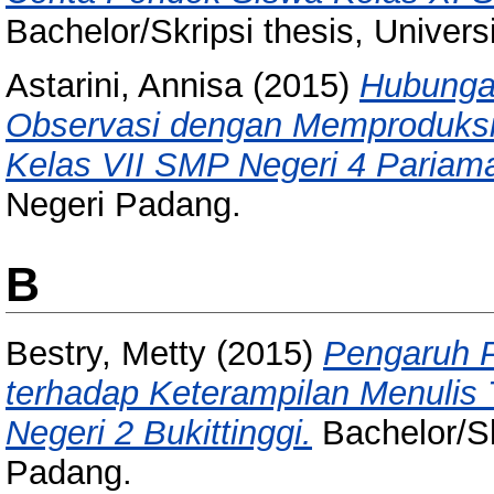
Bachelor/Skripsi thesis, Univer
Astarini, Annisa
(2015)
Hubunga
Observasi dengan Memproduksi 
Kelas VII SMP Negeri 4 Pariam
Negeri Padang.
B
Bestry, Metty
(2015)
Pengaruh P
terhadap Keterampilan Menulis
Negeri 2 Bukittinggi.
Bachelor/Sk
Padang.