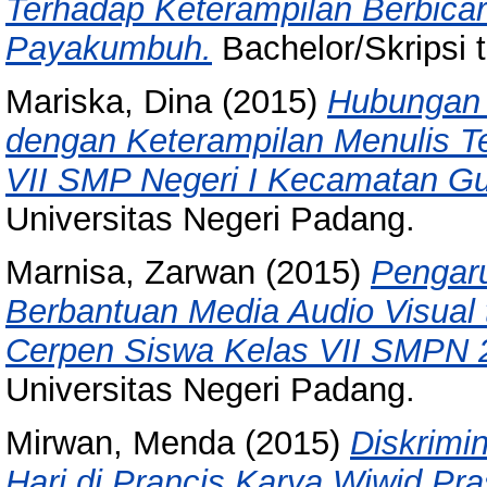
Terhadap Keterampilan Berbica
Payakumbuh.
Bachelor/Skripsi 
Mariska, Dina
(2015)
Hubungan
dengan Keterampilan Menulis T
VII SMP Negeri I Kecamatan G
Universitas Negeri Padang.
Marnisa, Zarwan
(2015)
Pengar
Berbantuan Media Audio Visual 
Cerpen Siswa Kelas VII SMPN 
Universitas Negeri Padang.
Mirwan, Menda
(2015)
Diskrimi
Hari di Prancis Karya Wiwid Pra