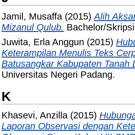
Jamil, Musaffa
(2015)
Alih Aksa
Mizanul Qulub.
Bachelor/Skripsi
Juwita, Erla Anggun
(2015)
Hub
Keterampilan Menulis Teks Cer
Batusangkar Kabupaten Tanah D
Universitas Negeri Padang.
K
Khasevi, Anzilla
(2015)
Hubunga
Laporan Observasi dengan Kete