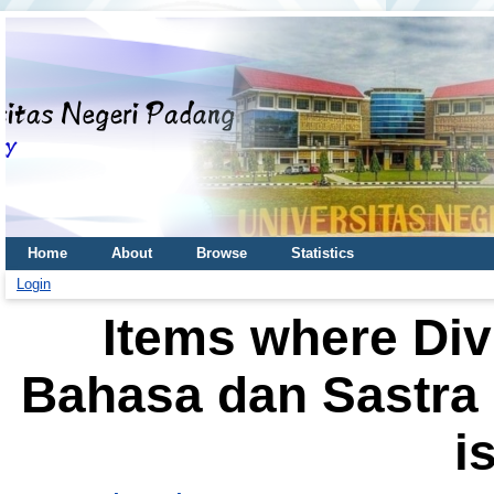
Home
About
Browse
Statistics
Login
Items where Div
Bahasa dan Sastra 
i