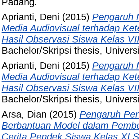
Padang.
Aprianti, Deni
(2015)
Pengaruh 
Media Audiovisual terhadap Ke
Hasil Observasi Siswa Kelas V
Bachelor/Skripsi thesis, Univer
Aprianti, Deni
(2015)
Pengaruh 
Media Audiovisual terhadap Ke
Hasil Observasi Siswa Kelas V
Bachelor/Skripsi thesis, Univer
Arsa, Dian
(2015)
Pengaruh Pen
Berbantuan Model dalam Pembel
Cerita Pendek Siswa Kelas XI 