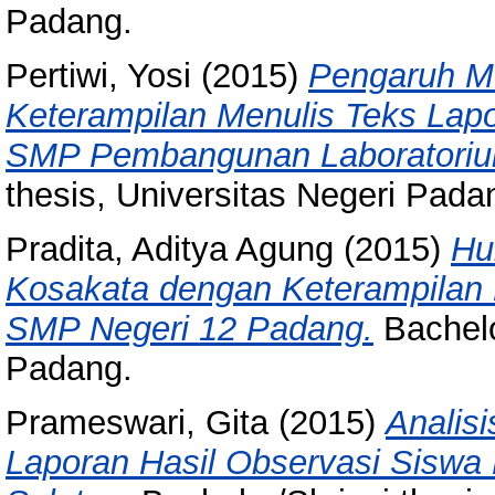
Padang.
Pertiwi, Yosi
(2015)
Pengaruh Mo
Keterampilan Menulis Teks Lapo
SMP Pembangunan Laboratori
thesis, Universitas Negeri Pada
Pradita, Aditya Agung
(2015)
Hu
Kosakata dengan Keterampilan 
SMP Negeri 12 Padang.
Bachelo
Padang.
Prameswari, Gita
(2015)
Analis
Laporan Hasil Observasi Siswa 