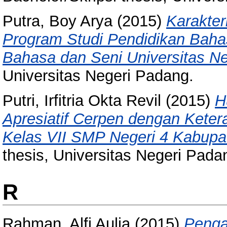
Putra, Boy Arya
(2015)
Karakter
Program Studi Pendidikan Baha
Bahasa dan Seni Universitas N
Universitas Negeri Padang.
Putri, Irfitria Okta Revil
(2015)
H
Apresiatif Cerpen dengan Kete
Kelas VII SMP Negeri 4 Kabupa
thesis, Universitas Negeri Pada
R
Rahman, Alfi Aulia
(2015)
Penga