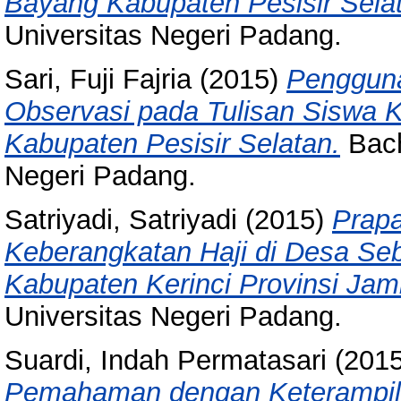
Bayang Kabupaten Pesisir Sela
Universitas Negeri Padang.
Sari, Fuji Fajria
(2015)
Pengguna
Observasi pada Tulisan Siswa 
Kabupaten Pesisir Selatan.
Bach
Negeri Padang.
Satriyadi, Satriyadi
(2015)
Prapa
Keberangkatan Haji di Desa Seb
Kabupaten Kerinci Provinsi Jam
Universitas Negeri Padang.
Suardi, Indah Permatasari
(201
Pemahaman dengan Keterampila