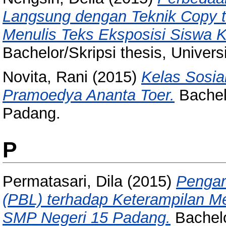
Langsung dengan Teknik Copy t
Menulis Teks Eksposisi Siswa 
Bachelor/Skripsi thesis, Univer
Novita, Rani
(2015)
Kelas Sosia
Pramoedya Ananta Toer.
Bachelo
Padang.
P
Permatasari, Dila
(2015)
Pengar
(PBL) terhadap Keterampilan Me
SMP Negeri 15 Padang.
Bachelo