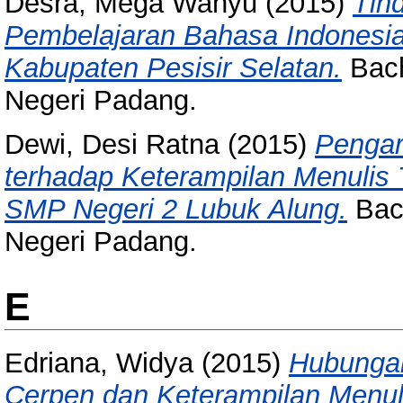
Desra, Mega Wahyu
(2015)
Tind
Pembelajaran Bahasa Indonesia
Kabupaten Pesisir Selatan.
Bach
Negeri Padang.
Dewi, Desi Ratna
(2015)
Penga
terhadap Keterampilan Menulis 
SMP Negeri 2 Lubuk Alung.
Bach
Negeri Padang.
E
Edriana, Widya
(2015)
Hubunga
Cerpen dan Keterampilan Menul