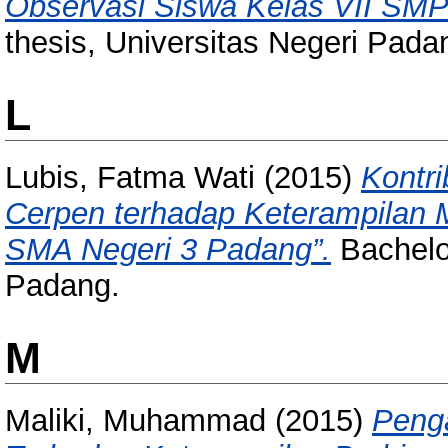
Observasi Siswa Kelas VII SMP
thesis, Universitas Negeri Pada
L
Lubis, Fatma Wati
(2015)
Kontr
Cerpen terhadap Keterampilan 
SMA Negeri 3 Padang”.
Bachelor
Padang.
M
Maliki, Muhammad
(2015)
Penga