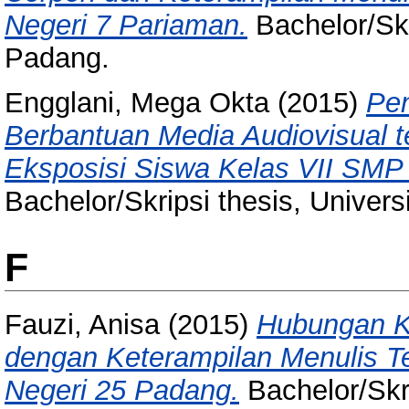
Negeri 7 Pariaman.
Bachelor/Skr
Padang.
Engglani, Mega Okta
(2015)
Pen
Berbantuan Media Audiovisual t
Eksposisi Siswa Kelas VII SMP 
Bachelor/Skripsi thesis, Univer
F
Fauzi, Anisa
(2015)
Hubungan 
dengan Keterampilan Menulis T
Negeri 25 Padang.
Bachelor/Skri