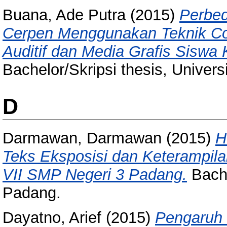
Buana, Ade Putra
(2015)
Perbed
Cerpen Menggunakan Teknik Co
Auditif dan Media Grafis Siswa
Bachelor/Skripsi thesis, Univer
D
Darmawan, Darmawan
(2015)
H
Teks Eksposisi dan Keterampila
VII SMP Negeri 3 Padang.
Bache
Padang.
Dayatno, Arief
(2015)
Pengaruh