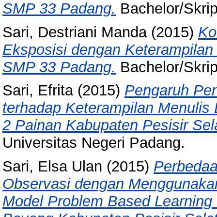
SMP 33 Padang.
Bachelor/Skrip
Sari, Destriani Manda
(2015)
Ko
Eksposisi dengan Keterampilan 
SMP 33 Padang.
Bachelor/Skrip
Sari, Efrita
(2015)
Pengaruh Pen
terhadap Keterampilan Menulis
2 Painan Kabupaten Pesisir Sel
Universitas Negeri Padang.
Sari, Elsa Ulan
(2015)
Perbedaa
Observasi dengan Menggunakan
Model Problem Based Learning 