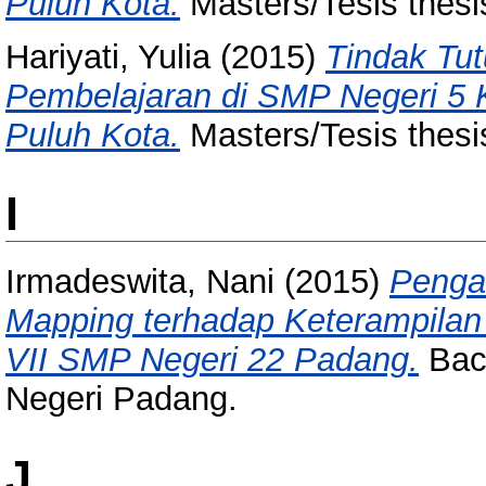
Puluh Kota.
Masters/Tesis thesi
Hariyati, Yulia
(2015)
Tindak Tut
Pembelajaran di SMP Negeri 5
Puluh Kota.
Masters/Tesis thesi
I
Irmadeswita, Nani
(2015)
Penga
Mapping terhadap Keterampilan
VII SMP Negeri 22 Padang.
Bach
Negeri Padang.
J