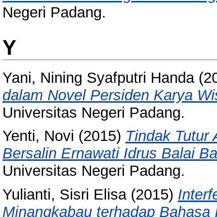
Negeri Padang.
Y
Yani, Nining Syafputri Handa
(2
dalam Novel Persiden Karya Wi
Universitas Negeri Padang.
Yenti, Novi
(2015)
Tindak Tutur 
Bersalin Ernawati Idrus Balai B
Universitas Negeri Padang.
Yulianti, Sisri Elisa
(2015)
Inter
Minangkabau terhadap Bahasa I