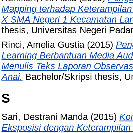
Mapping terhadap Keterampilan
X SMA Negeri 1 Kecamatan Lar
thesis, Universitas Negeri Pada
Rinci, Amelia Gustia
(2015)
Pen
Learning Berbantuan Media Audi
Menulis Teks Laporan Observas
Anai.
Bachelor/Skripsi thesis, U
S
Sari, Destrani Manda
(2015)
Kom
Eksposisi dengan Keterampilan 