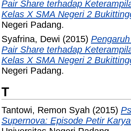
Pair Share terhadap Keterampil
Kelas X SMA Negeri 2 Bukittingg
Negeri Padang.
Syafrina, Dewi
(2015)
Pengaruh 
Pair Share terhadap Keterampil
Kelas X SMA Negeri 2 Bukittingg
Negeri Padang.
T
Tantowi, Remon Syah
(2015)
Ps
Supernova: Episode Petir Karya