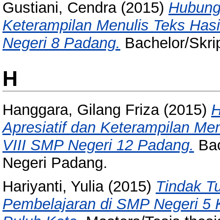
Gustiani, Cendra
(2015)
Hubung
Keterampilan Menulis Teks Has
Negeri 8 Padang.
Bachelor/Skrip
H
Hanggara, Gilang Friza
(2015)
H
Apresiatif dan Keterampilan Men
VIII SMP Negeri 12 Padang.
Bac
Negeri Padang.
Hariyanti, Yulia
(2015)
Tindak Tu
Pembelajaran di SMP Negeri 5