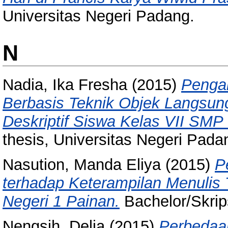
Universitas Negeri Padang.
N
Nadia, Ika Fresha
(2015)
Penga
Berbasis Teknik Objek Langsu
Deskriptif Siswa Kelas VII SMP
thesis, Universitas Negeri Pada
Nasution, Manda Eliya
(2015)
P
terhadap Keterampilan Menulis
Negeri 1 Painan.
Bachelor/Skrips
Nengsih, Delia
(2015)
Perbedaa