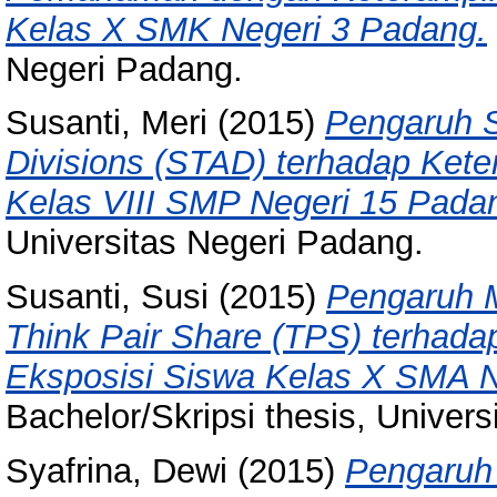
Kelas X SMK Negeri 3 Padang.
Negeri Padang.
Susanti, Meri
(2015)
Pengaruh S
Divisions (STAD) terhadap Ket
Kelas VIII SMP Negeri 15 Pada
Universitas Negeri Padang.
Susanti, Susi
(2015)
Pengaruh M
Think Pair Share (TPS) terhada
Eksposisi Siswa Kelas X SMA N
Bachelor/Skripsi thesis, Univer
Syafrina, Dewi
(2015)
Pengaruh 