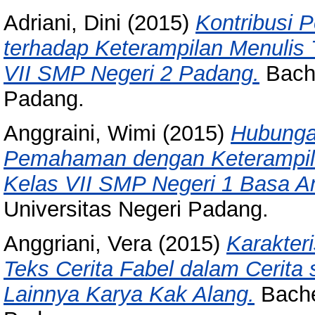
Adriani, Dini
(2015)
Kontribusi
terhadap Keterampilan Menulis
VII SMP Negeri 2 Padang.
Bache
Padang.
Anggraini, Wimi
(2015)
Hubunga
Pemahaman dengan Keterampila
Kelas VII SMP Negeri 1 Basa A
Universitas Negeri Padang.
Anggriani, Vera
(2015)
Karakteri
Teks Cerita Fabel dalam Cerita 
Lainnya Karya Kak Alang.
Bachel