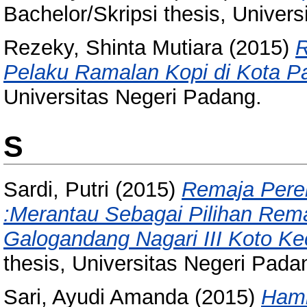
Bachelor/Skripsi thesis, Univer
Rezeky, Shinta Mutiara
(2015)
R
Pelaku Ramalan Kopi di Kota P
Universitas Negeri Padang.
S
Sardi, Putri
(2015)
Remaja Pere
:Merantau Sebagai Pilihan Rem
Galogandang Nagari III Koto K
thesis, Universitas Negeri Pada
Sari, Ayudi Amanda
(2015)
Hamb