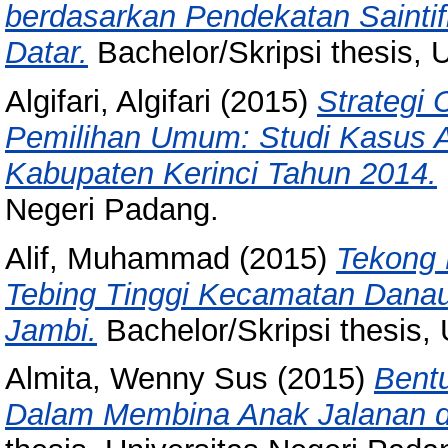
berdasarkan Pendekatan Sainti
Datar.
Bachelor/Skripsi thesis, 
Algifari, Algifari
(2015)
Strategi
Pemilihan Umum: Studi Kasus A
Kabupaten Kerinci Tahun 2014.
Negeri Padang.
Alif, Muhammad
(2015)
Tekong 
Tebing Tinggi Kecamatan Danau 
Jambi.
Bachelor/Skripsi thesis,
Almita, Wenny Sus
(2015)
Bent
Dalam Membina Anak Jalanan d