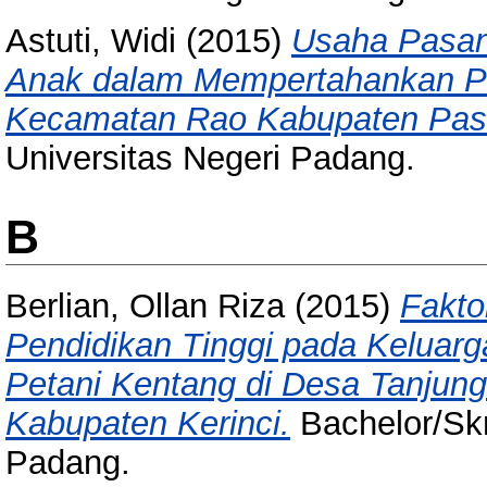
Astuti, Widi
(2015)
Usaha Pasan
Anak dalam Mempertahankan Pe
Kecamatan Rao Kabupaten Pa
Universitas Negeri Padang.
B
Berlian, Ollan Riza
(2015)
Fakto
Pendidikan Tinggi pada Keluar
Petani Kentang di Desa Tanju
Kabupaten Kerinci.
Bachelor/Skri
Padang.