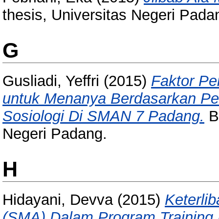
thesis, Universitas Negeri Pada
G
Gusliadi, Yeffri
(2015)
Faktor Pe
untuk Menanya Berdasarkan Pen
Sosiologi Di SMAN 7 Padang.
Ba
Negeri Padang.
H
Hidayani, Devva
(2015)
Keterli
(SMA) Dalam Program Training 