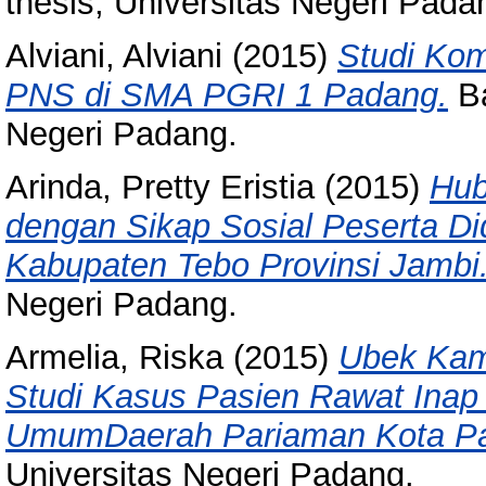
thesis, Universitas Negeri Pada
Alviani, Alviani
(2015)
Studi Kom
PNS di SMA PGRI 1 Padang.
Ba
Negeri Padang.
Arinda, Pretty Eristia
(2015)
Hub
dengan Sikap Sosial Peserta Did
Kabupaten Tebo Provinsi Jambi
Negeri Padang.
Armelia, Riska
(2015)
Ubek Kam
Studi Kasus Pasien Rawat Inap
UmumDaerah Pariaman Kota Pa
Universitas Negeri Padang.