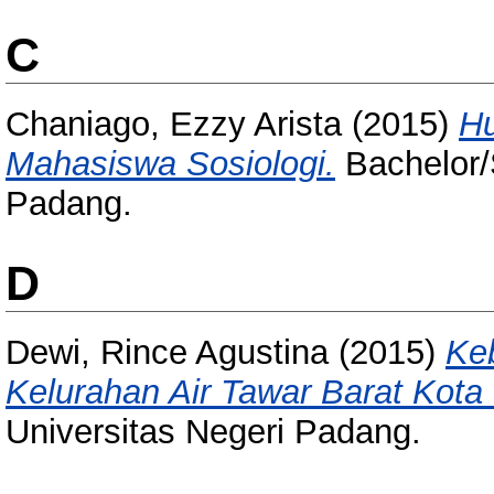
C
Chaniago, Ezzy Arista
(2015)
Hu
Mahasiswa Sosiologi.
Bachelor/S
Padang.
D
Dewi, Rince Agustina
(2015)
Ke
Kelurahan Air Tawar Barat Kota
Universitas Negeri Padang.