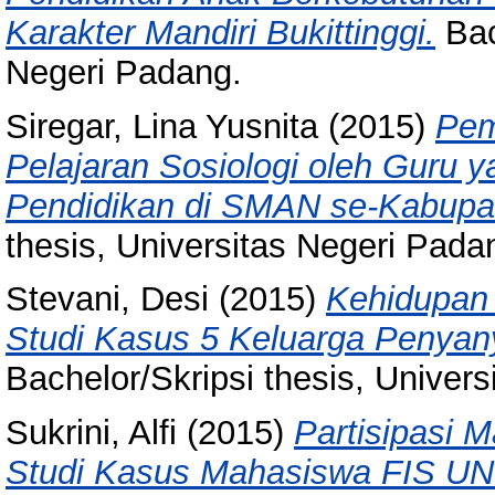
Karakter Mandiri Bukittinggi.
Bac
Negeri Padang.
Siregar, Lina Yusnita
(2015)
Pem
Pelajaran Sosiologi oleh Guru 
Pendidikan di SMAN se-Kabupat
thesis, Universitas Negeri Pada
Stevani, Desi
(2015)
Kehidupan 
Studi Kasus 5 Keluarga Penyan
Bachelor/Skripsi thesis, Univer
Sukrini, Alfi
(2015)
Partisipasi 
Studi Kasus Mahasiswa FIS UN