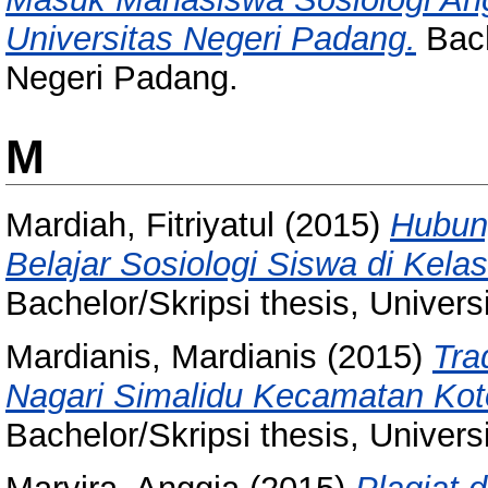
Universitas Negeri Padang.
Bach
Negeri Padang.
M
Mardiah, Fitriyatul
(2015)
Hubun
Belajar Sosiologi Siswa di Kel
Bachelor/Skripsi thesis, Univer
Mardianis, Mardianis
(2015)
Tra
Nagari Simalidu Kecamatan Ko
Bachelor/Skripsi thesis, Univer