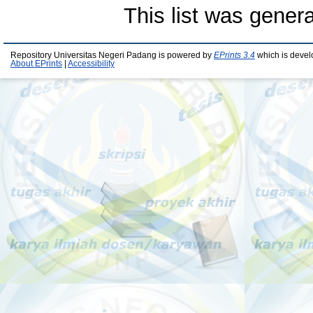
This list was gener
Repository Universitas Negeri Padang is powered by
EPrints 3.4
which is devel
About EPrints
|
Accessibility