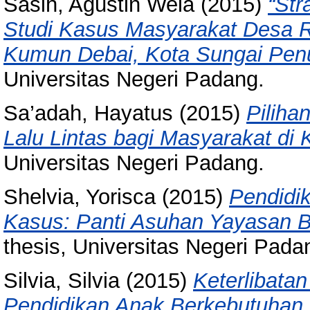
Sasih, Agustin Wela
(2015)
“Str
Studi Kasus Masyarakat Desa
Kumun Debai, Kota Sungai Pen
Universitas Negeri Padang.
Sa’adah, Hayatus
(2015)
Piliha
Lalu Lintas bagi Masyarakat di
Universitas Negeri Padang.
Shelvia, Yorisca
(2015)
Pendidik
Kasus: Panti Asuhan Yayasan B
thesis, Universitas Negeri Pada
Silvia, Silvia
(2015)
Keterlibata
Pendidikan Anak Berkebutuhan