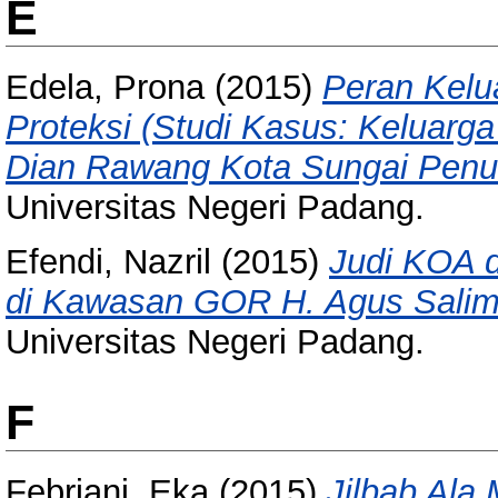
E
Edela, Prona
(2015)
Peran Kelu
Proteksi (Studi Kasus: Keluarg
Dian Rawang Kota Sungai Penu
Universitas Negeri Padang.
Efendi, Nazril
(2015)
Judi KOA d
di Kawasan GOR H. Agus Salim
Universitas Negeri Padang.
F
Febriani, Eka
(2015)
Jilbab Ala