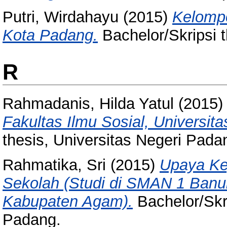
Putri, Wirdahayu
(2015)
Kelompo
Kota Padang.
Bachelor/Skripsi t
R
Rahmadanis, Hilda Yatul
(2015
Fakultas Ilmu Sosial, Universit
thesis, Universitas Negeri Pada
Rahmatika, Sri
(2015)
Upaya Ke
Sekolah (Studi di SMAN 1 Ba
Kabupaten Agam).
Bachelor/Skri
Padang.