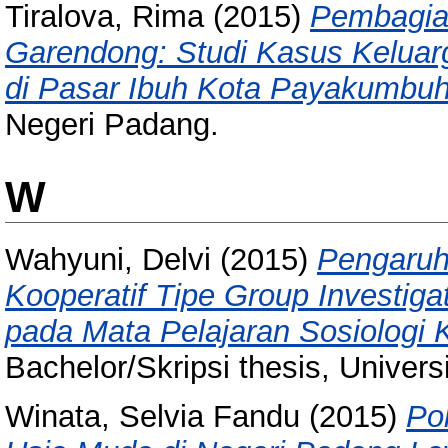
Tiralova, Rima
(2015)
Pembagia
Garendong: Studi Kasus Kelua
di Pasar Ibuh Kota Payakumbuh
Negeri Padang.
W
Wahyuni, Delvi
(2015)
Pengaruh
Kooperatif Tipe Group Investigat
pada Mata Pelajaran Sosiologi
Bachelor/Skripsi thesis, Univer
Winata, Selvia Fandu
(2015)
Po