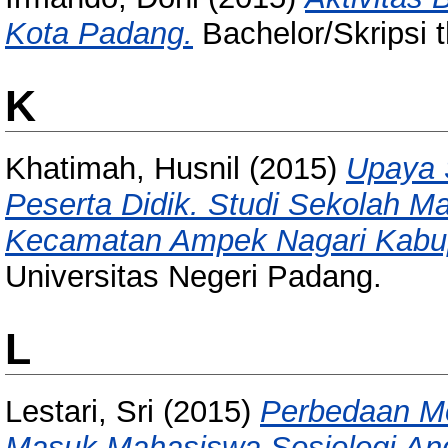
Kota Padang.
Bachelor/Skripsi t
K
Khatimah, Husnil
(2015)
Upaya 
Peserta Didik. Studi Sekolah 
Kecamatan Ampek Nagari Kabu
Universitas Negeri Padang.
L
Lestari, Sri
(2015)
Perbedaan Mo
Masuk Mahasiswa Sosiologi Angk