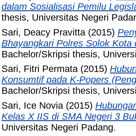
dalam Sosialisasi Pemilu Legisl
thesis, Universitas Negeri Pada
Sari, Deacy Pravitta
(2015)
Peny
Bhayangkari Polres Solok Kota
Bachelor/Skripsi thesis, Univer
Sari, Fitri Permata
(2015)
Hubun
Konsumtif pada K-Popers (Peng
Bachelor/Skripsi thesis, Univer
Sari, Ice Novia
(2015)
Hubungan
Kelas X IIS di SMA Negeri 3 Buki
Universitas Negeri Padang.