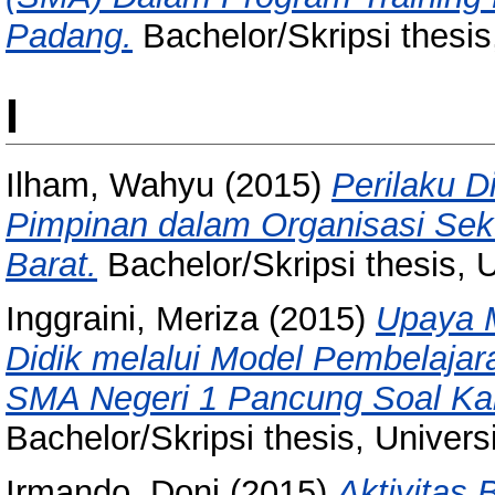
Padang.
Bachelor/Skripsi thesis
I
Ilham, Wahyu
(2015)
Perilaku D
Pimpinan dalam Organisasi Sek
Barat.
Bachelor/Skripsi thesis, 
Inggraini, Meriza
(2015)
Upaya M
Didik melalui Model Pembelajar
SMA Negeri 1 Pancung Soal Kab
Bachelor/Skripsi thesis, Univer
Irmando, Doni
(2015)
Aktivitas