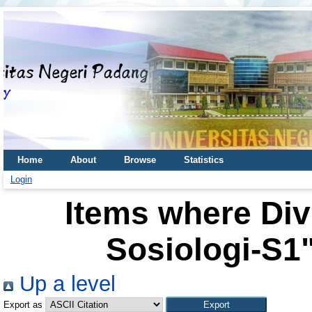
Home
About
Browse
Statistics
Login
Items where Div
Sosiologi-S1"
Up a level
Export as