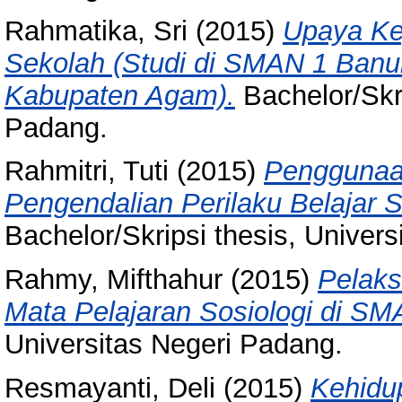
Rahmatika, Sri
(2015)
Upaya Ke
Sekolah (Studi di SMAN 1 Ba
Kabupaten Agam).
Bachelor/Skri
Padang.
Rahmitri, Tuti
(2015)
Penggunaa
Pengendalian Perilaku Belajar 
Bachelor/Skripsi thesis, Univer
Rahmy, Mifthahur
(2015)
Pelaks
Mata Pelajaran Sosiologi di S
Universitas Negeri Padang.
Resmayanti, Deli
(2015)
Kehidu