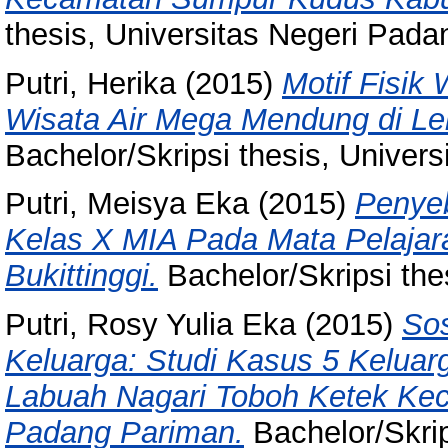
thesis, Universitas Negeri Pada
Putri, Herika
(2015)
Motif Fisik
Wisata Air Mega Mendung di Le
Bachelor/Skripsi thesis, Univer
Putri, Meisya Eka
(2015)
Penyeb
Kelas X MIA Pada Mata Pelajara
Bukittinggi.
Bachelor/Skripsi the
Putri, Rosy Yulia Eka
(2015)
Sos
Keluarga: Studi Kasus 5 Keluar
Labuah Nagari Toboh Ketek Ke
Padang Pariman.
Bachelor/Skrip