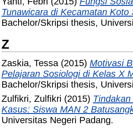
Yanti, Febri
(2015)
Fungsi Sosia
Tunawicara di Kecamatan Koto
Bachelor/Skripsi thesis, Univer
Z
Zaskia, Tessa
(2015)
Motivasi B
Pelajaran Sosiologi di Kelas X
Bachelor/Skripsi thesis, Univer
Zulfikri, Zulfikri
(2015)
Tindakan 
Kasus: Siswa MAN 2 Batusangk
Universitas Negeri Padang.