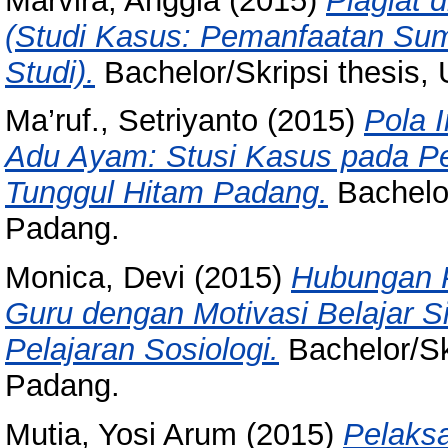
Marvira, Anggia
(2015)
Plagiat 
(Studi Kasus: Pemanfaatan Sum
Studi).
Bachelor/Skripsi thesis, 
Ma’ruf., Setriyanto
(2015)
Pola I
Adu Ayam: Stusi Kasus pada P
Tunggul Hitam Padang.
Bachelor
Padang.
Monica, Devi
(2015)
Hubungan P
Guru dengan Motivasi Belajar 
Pelajaran Sosiologi.
Bachelor/Skr
Padang.
Mutia, Yosi Arum
(2015)
Pelaksa