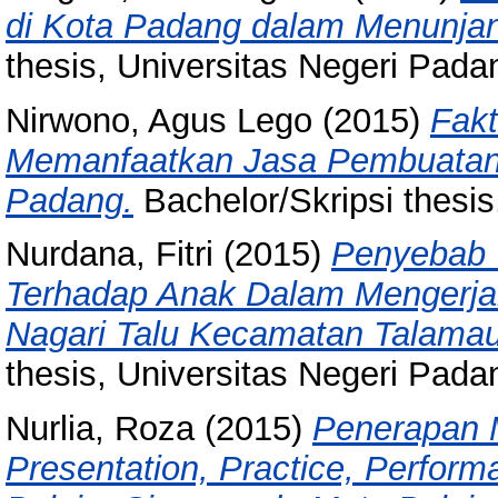
di Kota Padang dalam Menunja
thesis, Universitas Negeri Pada
Nirwono, Agus Lego
(2015)
Fak
Memanfaatkan Jasa Pembuatan S
Padang.
Bachelor/Skripsi thesis
Nurdana, Fitri
(2015)
Penyebab 
Terhadap Anak Dalam Mengerja
Nagari Talu Kecamatan Talama
thesis, Universitas Negeri Pada
Nurlia, Roza
(2015)
Penerapan M
Presentation, Practice, Perform