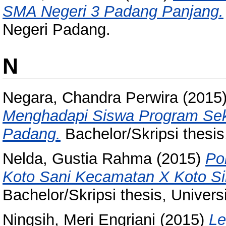
SMA Negeri 3 Padang Panjang.
Negeri Padang.
N
Negara, Chandra Perwira
(2015
Menghadapi Siswa Program Sek
Padang.
Bachelor/Skripsi thesis
Nelda, Gustia Rahma
(2015)
Po
Koto Sani Kecamatan X Koto Si
Bachelor/Skripsi thesis, Univer
Ningsih, Meri Engriani
(2015)
Le