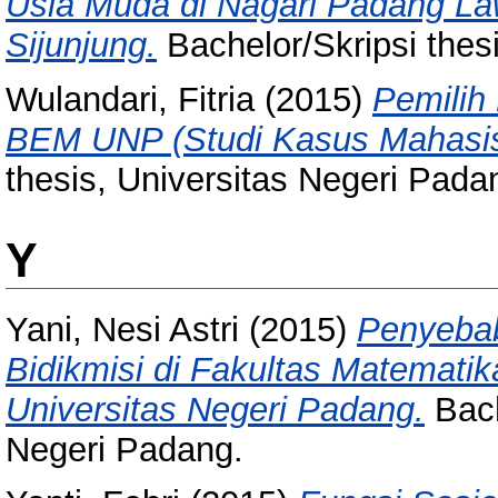
Usia Muda di Nagari Padang L
Sijunjung.
Bachelor/Skripsi thes
Wulandari, Fitria
(2015)
Pemilih
BEM UNP (Studi Kasus Mahasi
thesis, Universitas Negeri Pada
Y
Yani, Nesi Astri
(2015)
Penyeba
Bidikmisi di Fakultas Matemati
Universitas Negeri Padang.
Bach
Negeri Padang.