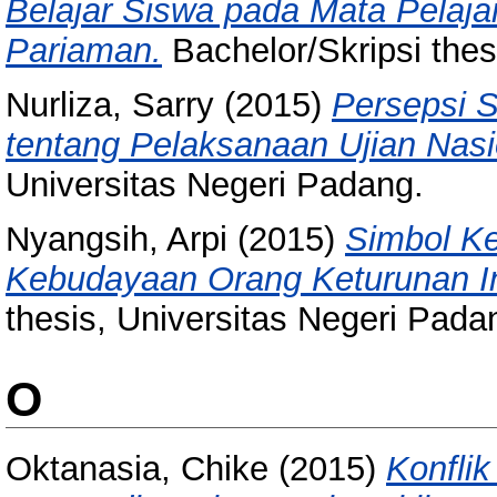
Belajar Siswa pada Mata Pelaja
Pariaman.
Bachelor/Skripsi thes
Nurliza, Sarry
(2015)
Persepsi 
tentang Pelaksanaan Ujian Nasi
Universitas Negeri Padang.
Nyangsih, Arpi
(2015)
Simbol K
Kebudayaan Orang Keturunan In
thesis, Universitas Negeri Pada
O
Oktanasia, Chike
(2015)
Konfli