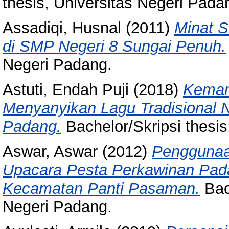
thesis, Universitas Negeri Pada
Assadiqi, Husnal
(2011)
Minat 
di SMP Negeri 8 Sungai Penuh.
Negeri Padang.
Astuti, Endah Puji
(2018)
Kemam
Menyanyikan Lagu Tradisional N
Padang.
Bachelor/Skripsi thesis
Aswar, Aswar
(2012)
Penggunaa
Upacara Pesta Perkawinan Pada
Kecamatan Panti Pasaman.
Bach
Negeri Padang.