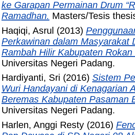
ke Garapan Permainan Drum “R
Ramadhan.
Masters/Tesis thesi
Haqiqi, Asrul
(2013)
Penggunaan
Perkawinan dalam Masyarakat 
Rambah Hilir Kabupaten Rokan 
Universitas Negeri Padang.
Hardiyanti, Sri
(2016)
Sistem Pe
Wuri Handayani di Kenagarian 
Beremas Kabupaten Pasaman B
Universitas Negeri Padang.
Harlen, Anggi Resty
(2016)
Fen