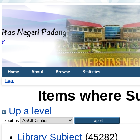
Home
About
Browse
Statistics
Login
Items where Su
Up a level
Export as
Library Subject
(45282)