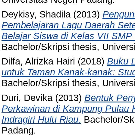
Deykisy, Shadila
(2013)
Penguna
Pembelajaran Lagu Daerah Sete
Belajar Siswa di Kelas VII SMP 
Bachelor/Skripsi thesis, Univer
Dilfa, Alrizka Hairi
(2018)
Buku L
untuk Taman Kanak-kanak: Stu
Bachelor/Skripsi thesis, Univer
Duri, Devika
(2013)
Bentuk Pen
Perkawinan di Kampung Pulau
Indragiri Hulu Riau.
Bachelor/Skr
Padang.