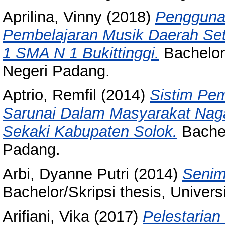
Aprilina, Vinny
(2018)
Pengguna
Pembelajaran Musik Daerah Set
1 SMA N 1 Bukittinggi.
Bachelor/
Negeri Padang.
Aptrio, Remfil
(2014)
Sistim Pe
Sarunai Dalam Masyarakat Nag
Sekaki Kabupaten Solok.
Bachel
Padang.
Arbi, Dyanne Putri
(2014)
Senim
Bachelor/Skripsi thesis, Univer
Arifiani, Vika
(2017)
Pelestaria