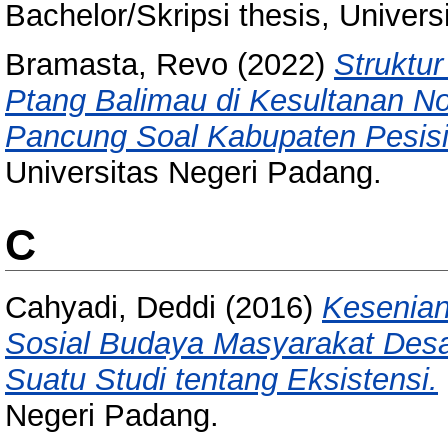
Bachelor/Skripsi thesis, Univer
Bramasta, Revo
(2022)
Struktur
Ptang Balimau di Kesultanan 
Pancung Soal Kabupaten Pesisi
Universitas Negeri Padang.
C
Cahyadi, Deddi
(2016)
Kesenian
Sosial Budaya Masyarakat Desa
Suatu Studi tentang Eksistensi.
Negeri Padang.