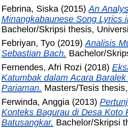
Febrina, Siska
(2015)
An Analysi
Minangkabaunese Song Lyrics i
Bachelor/Skripsi thesis, Univer
Febriyan, Tyo
(2019)
Analisis M
Sebastian Bach.
Bachelor/Skrips
Fernendes, Afri Rozi
(2018)
Eks
Katumbak dalam Acara Baralek 
Pariaman.
Masters/Tesis thesis,
Ferwinda, Anggia
(2013)
Pertun
Konteks Bagurau di Desa Koto
Batusangkar.
Bachelor/Skripsi t