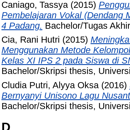
Caniago, Tassya
(2015)
Penggu
Pembelajaran Vokal (Dendang M
4 Padang.
Bachelor/Tugas Akhir 
Cia, Rani Hutri
(2015)
Meningkat
Menggunakan Metode Kelompok 
Kelas XI IPS 2 pada Siswa di 
Bachelor/Skripsi thesis, Univer
Cludia Putri, Alyya Oksa
(2016)
Bernyanyi Unisono Lagu Nusant
Bachelor/Skripsi thesis, Univer
D