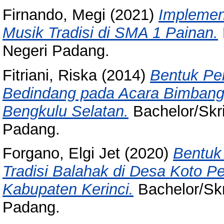
Firnando, Megi
(2021)
Implemen
Musik Tradisi di SMA 1 Painan.
Negeri Padang.
Fitriani, Riska
(2014)
Bentuk Pe
Bedindang pada Acara Bimbang
Bengkulu Selatan.
Bachelor/Skri
Padang.
Forgano, Elgi Jet
(2020)
Bentuk
Tradisi Balahak di Desa Koto 
Kabupaten Kerinci.
Bachelor/Skri
Padang.