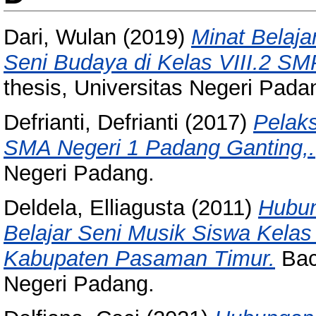
Dari, Wulan
(2019)
Minat Belaj
Seni Budaya di Kelas VIII.2 SM
thesis, Universitas Negeri Pada
Defrianti, Defrianti
(2017)
Pelak
SMA Negeri 1 Padang Ganting,.
Negeri Padang.
Deldela, Elliagusta
(2011)
Hubun
Belajar Seni Musik Siswa Kela
Kabupaten Pasaman Timur.
Bach
Negeri Padang.