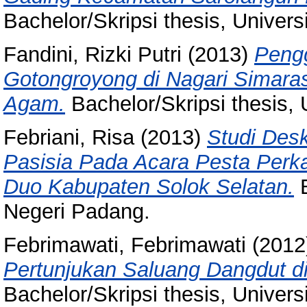
Bachelor/Skripsi thesis, Univer
Fandini, Rizki Putri
(2013)
Peng
Gotongroyong di Nagari Simar
Agam.
Bachelor/Skripsi thesis, 
Febriani, Risa
(2013)
Studi Desk
Pasisia Pada Acara Pesta Per
Duo Kabupaten Solok Selatan.
B
Negeri Padang.
Febrimawati, Febrimawati
(2012
Pertunjukan Saluang Dangdut 
Bachelor/Skripsi thesis, Univer