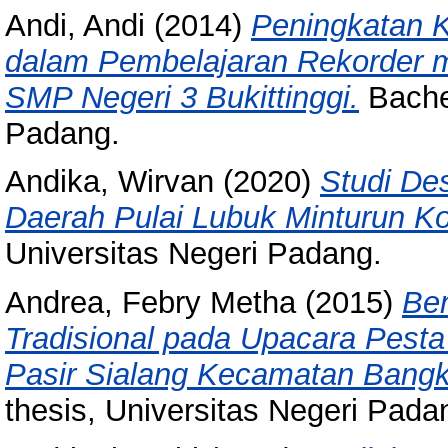
Andi, Andi
(2014)
Peningkatan K
dalam Pembelajaran Rekorder m
SMP Negeri 3 Bukittinggi.
Bachel
Padang.
Andika, Wirvan
(2020)
Studi Des
Daerah Pulai Lubuk Minturun K
Universitas Negeri Padang.
Andrea, Febry Metha
(2015)
Ben
Tradisional pada Upacara Pest
Pasir Sialang Kecamatan Bangki
thesis, Universitas Negeri Pada