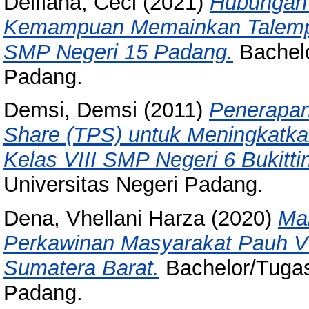
Delfiana, Ceci
(2021)
Hubungan
Kemampuan Memainkan Talempon
SMP Negeri 15 Padang.
Bachelo
Padang.
Demsi, Demsi
(2011)
Penerapan
Share (TPS) untuk Meningkatkan
Kelas VIII SMP Negeri 6 Bukittin
Universitas Negeri Padang.
Dena, Vhellani Harza
(2020)
Ma
Perkawinan Masyarakat Pauh 
Sumatera Barat.
Bachelor/Tugas 
Padang.