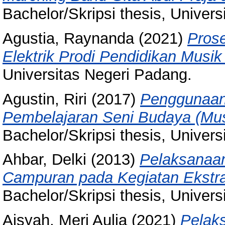
Bachelor/Skripsi thesis, Univer
Agustia, Raynanda
(2021)
Prose
Elektrik Prodi Pendidikan Musi
Universitas Negeri Padang.
Agustin, Riri
(2017)
Penggunaan
Pembelajaran Seni Budaya (Mus
Bachelor/Skripsi thesis, Univer
Ahbar, Delki
(2013)
Pelaksanaa
Campuran pada Kegiatan Ekstra
Bachelor/Skripsi thesis, Univer
Aisyah, Meri Aulia
(2021)
Pelak