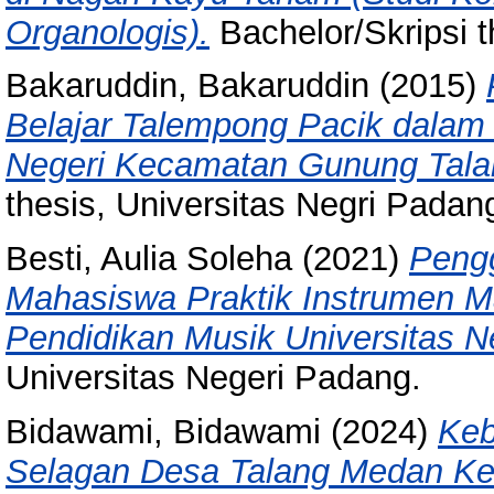
Organologis).
Bachelor/Skripsi t
Bakaruddin, Bakaruddin
(2015)
Belajar Talempong Pacik dalam
Negeri Kecamatan Gunung Tala
thesis, Universitas Negri Padan
Besti, Aulia Soleha
(2021)
Pengg
Mahasiswa Praktik Instrumen Ma
Pendidikan Musik Universitas N
Universitas Negeri Padang.
Bidawami, Bidawami
(2024)
Keb
Selagan Desa Talang Medan K