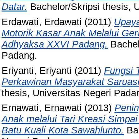
Datar.
Bachelor/Skripsi thesis, 
Erdawati, Erdawati
(2011)
Upay
Motorik Kasar Anak Melalui Ger
Adhyaksa XXVI Padang.
Bachelo
Padang.
Eriyanti, Eriyanti
(2011)
Fungsi 
Perkawinan Masyarakat Saruaso
thesis, Universitas Negeri Pada
Ernawati, Ernawati
(2013)
Peni
Anak melalui Tari Kreasi Simpa
Batu Kuali Kota Sawahlunto.
Bac