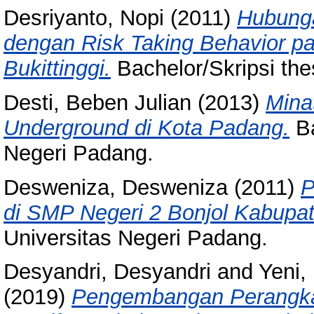
Desriyanto, Nopi
(2011)
Hubunga
dengan Risk Taking Behavior p
Bukittinggi.
Bachelor/Skripsi the
Desti, Beben Julian
(2013)
Mina
Underground di Kota Padang.
Ba
Negeri Padang.
Desweniza, Desweniza
(2011)
P
di SMP Negeri 2 Bonjol Kabup
Universitas Negeri Padang.
Desyandri, Desyandri
and
Yeni,
(2019)
Pengembangan Perangkat