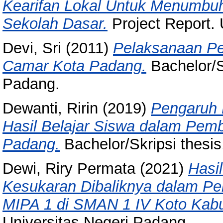
Kearifan Lokal Untuk Menumbuh
Sekolah Dasar.
Project Report.
Devi, Sri
(2011)
Pelaksanaan Pe
Camar Kota Padang.
Bachelor/Sk
Padang.
Dewanti, Ririn
(2019)
Pengaruh 
Hasil Belajar Siswa dalam Pemb
Padang.
Bachelor/Skripsi thesis
Dewi, Riry Permata
(2021)
Hasi
Kesukaran Dibaliknya dalam Pe
MIPA 1 di SMAN 1 IV Koto Kab
Universitas Negeri Padang.