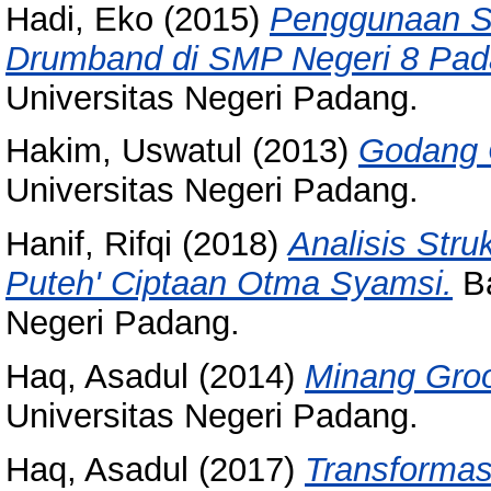
Hadi, Eko
(2015)
Penggunaan So
Drumband di SMP Negeri 8 Pad
Universitas Negeri Padang.
Hakim, Uswatul
(2013)
Godang 
Universitas Negeri Padang.
Hanif, Rifqi
(2018)
Analisis Stru
Puteh' Ciptaan Otma Syamsi.
Ba
Negeri Padang.
Haq, Asadul
(2014)
Minang Gro
Universitas Negeri Padang.
Haq, Asadul
(2017)
Transformas