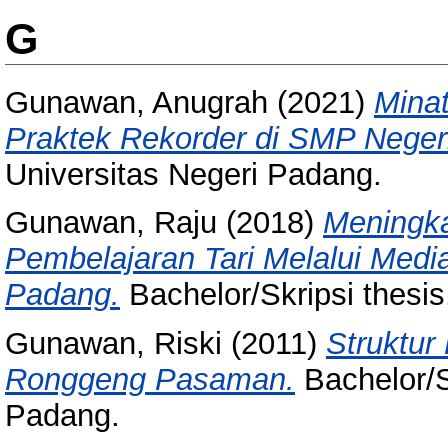
G
Gunawan, Anugrah
(2021)
Mina
Praktek Rekorder di SMP Neger
Universitas Negeri Padang.
Gunawan, Raju
(2018)
Meningka
Pembelajaran Tari Melalui Medi
Padang.
Bachelor/Skripsi thesis
Gunawan, Riski
(2011)
Struktur
Ronggeng Pasaman.
Bachelor/Sk
Padang.