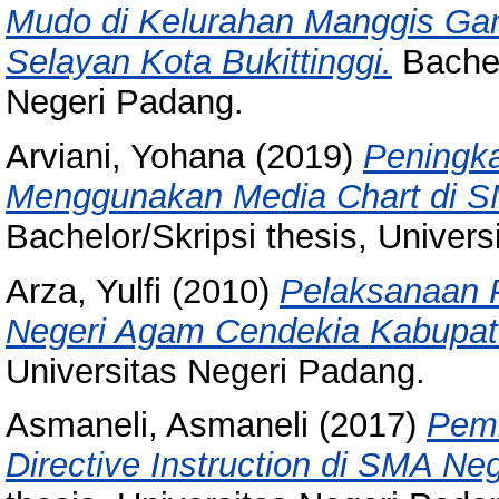
Mudo di Kelurahan Manggis Ga
Selayan Kota Bukittinggi.
Bachel
Negeri Padang.
Arviani, Yohana
(2019)
Peningka
Menggunakan Media Chart di S
Bachelor/Skripsi thesis, Univer
Arza, Yulfi
(2010)
Pelaksanaan 
Negeri Agam Cendekia Kabupa
Universitas Negeri Padang.
Asmaneli, Asmaneli
(2017)
Pemb
Directive Instruction di SMA Ne