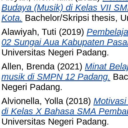
Budaya (Musik) di Kelas VII SM
Kota.
Bachelor/Skripsi thesis, U
Alawiyah, Tuti
(2019)
Pembelaja
02 Sungai Aua Kabupaten Pasa
Universitas Negeri Padang.
Allen, Brenda
(2021)
Minat Bela
musik di SMPN 12 Padang.
Bach
Negeri Padang.
Alvionella, Yolla
(2018)
Motivasi
di Kelas X Bahasa SMA Pemba
Universitas Negeri Padang.