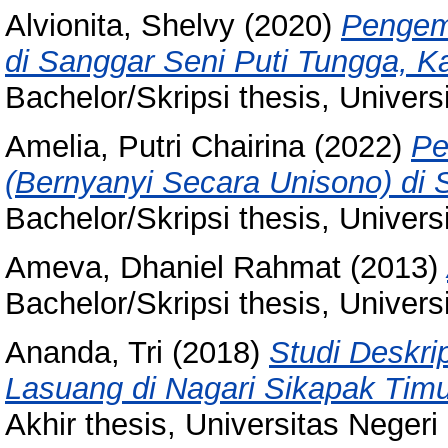
Alvionita, Shelvy
(2020)
Pengem
di Sanggar Seni Puti Tungga, 
Bachelor/Skripsi thesis, Univer
Amelia, Putri Chairina
(2022)
Pe
(Bernyanyi Secara Unisono) di
Bachelor/Skripsi thesis, Univer
Ameva, Dhaniel Rahmat
(2013)
Bachelor/Skripsi thesis, Univer
Ananda, Tri
(2018)
Studi Deskri
Lasuang di Nagari Sikapak Tim
Akhir thesis, Universitas Neger