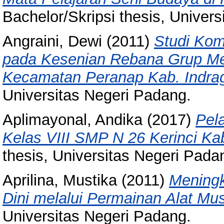
Bachelor/Skripsi thesis, Univer
Angraini, Dewi
(2011)
Studi Kom
pada Kesenian Rebana Grup Mesj
Kecamatan Peranap Kab. Indragi
Universitas Negeri Padang.
Aplimayonal, Andika
(2017)
Pel
Kelas VIII SMP N 26 Kerinci Ka
thesis, Universitas Negeri Pada
Aprilina, Mustika
(2011)
Meningk
Dini melalui Permainan Alat Mus
Universitas Negeri Padang.