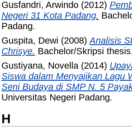
Gusfandri, Arwindo
(2012)
Pemb
Negeri 31 Kota Padang.
Bachelor
Padang.
Guspita, Dewi
(2008)
Analisis 
Chrisye.
Bachelor/Skripsi thesis
Gustiyana, Novella
(2014)
Upaya
Siswa dalam Menyajikan Lagu W
Seni Budaya di SMP N. 5 Paya
Universitas Negeri Padang.
H