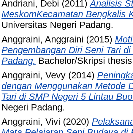
Andriani, Debi
(2011)
Analisis S
MeskomKecamatan Bengkalis K
Universitas Negeri Padang.
Anggraini, Anggraini
(2015)
Moti
Pengembangan Diri Seni Tari d
Padang.
Bachelor/Skripsi thesis
Anggraini, Vevy
(2014)
Peningka
dengan Menggunakan Metode De
Tari di SMP Negeri 5 Lintau Buo
Negeri Padang.
Anggraini, Vivi
(2020)
Pelaksan
Mata Pelajaran Seni Budaya di 