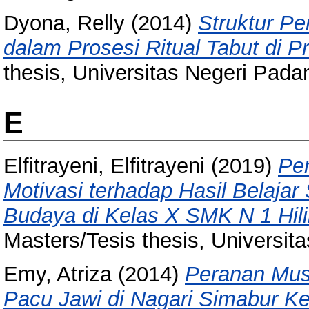
Dyona, Relly
(2014)
Struktur P
dalam Prosesi Ritual Tabut di P
thesis, Universitas Negeri Pada
E
Elfitrayeni, Elfitrayeni
(2019)
Pen
Motivasi terhadap Hasil Belaja
Budaya di Kelas X SMK N 1 Hil
Masters/Tesis thesis, Universit
Emy, Atriza
(2014)
Peranan Mus
Pacu Jawi di Nagari Simabur 