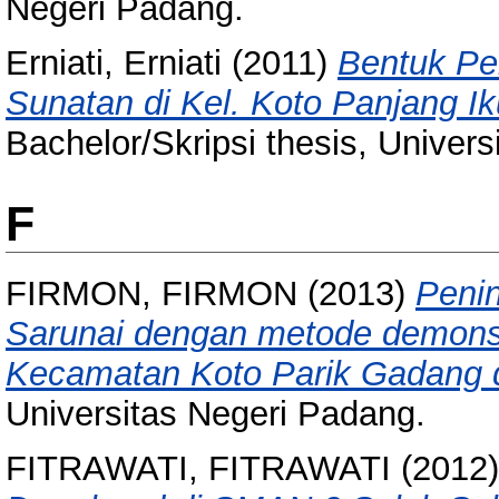
Negeri Padang.
Erniati, Erniati
(2011)
Bentuk Pe
Sunatan di Kel. Koto Panjang I
Bachelor/Skripsi thesis, Univer
F
FIRMON, FIRMON
(2013)
Peni
Sarunai dengan metode demonst
Kecamatan Koto Parik Gadang d
Universitas Negeri Padang.
FITRAWATI, FITRAWATI
(2012