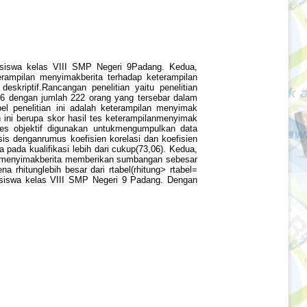
ta siswa kelas VIII SMP Negeri 9Padang. Kedua,
erampilan menyimakberita terhadap keterampilan
eskriptif.Rancangan penelitian yaitu penelitian
016 dengan jumlah 222 orang yang tersebar dalam
el penelitian ini adalah keterampilan menyimak
an ini berupa skor hasil tes keterampilanmenyimak
. Tes objektif digunakan untukmengumpulkan data
is denganrumus koefisien korelasi dan koefisien
 pada kualifikasi lebih dari cukup(73,06). Kedua,
lan menyimakberita memberikan sumbangan sebesar
 rhitunglebih besar dari rtabel(rhitung> rtabel=
ta siswa kelas VIII SMP Negeri 9 Padang. Dengan