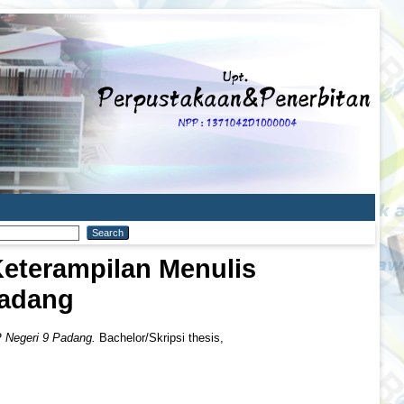
Keterampilan Menulis
Padang
P Negeri 9 Padang.
Bachelor/Skripsi thesis,