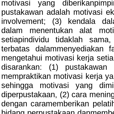
motivasi yang diberikanpimp
pustakawan adalah motivasi ek
involvement; (3) kendala da
dalam menentukan alat moti
setiapindividu tidaklah sam
terbatas dalammenyediakan fas
mengetahui motivasi kerja setia
disarankan: (1) pustakawan
mempraktikan motivasi kerja yan
sehingga motivasi yang dimi
diperpustakaan, (2) cara meni
dengan caramemberikan pelat
bidang perpustakaan danmember