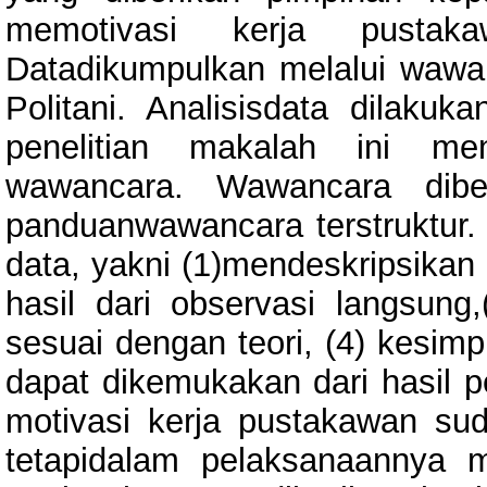
memotivasi kerja pustaka
Datadikumpulkan melalui wawa
Politani. Analisisdata dilakuk
penelitian makalah ini me
wawancara. Wawancara dibe
panduanwawancara terstruktur. 
data, yakni (1)mendeskripsikan
hasil dari observasi langsung
sesuai dengan teori, (4) kesim
dapat dikemukakan dari hasil pe
motivasi kerja pustakawan suda
tetapidalam pelaksanaannya m