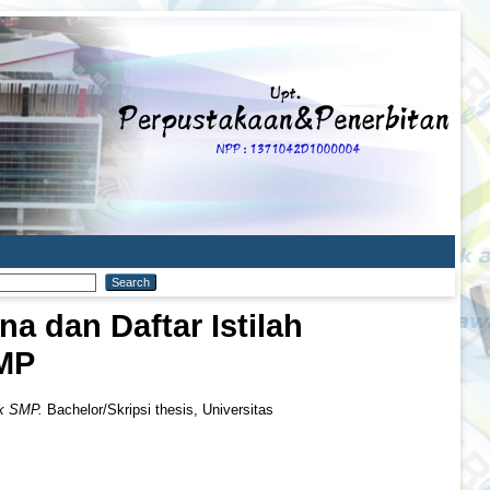
 dan Daftar Istilah
SMP
uk SMP.
Bachelor/Skripsi thesis, Universitas