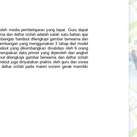
g oleh media pembelajaran yang tepat. Guru dapat
dan daftar istilah adalah salah satu bahan ajar
embangan handout dilengkapi gambar berwarna dan
 pengembangan yang menggunakan 3 tahap dari model
andout yang dikembangkan divalidasi oleh 6 orang
merupakan data primer yang diperoleh dari angket
dout dilengkapi gambar berwarna dan daftar istilah
ndout juga dinyatakan praktis oleh guru dan siswa
aftar istilah pada materi sistem gerak memiliki