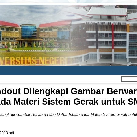
ut Dilengkapi Gambar Berwarna
da Materi Sistem Gerak untuk 
engkapi Gambar Berwarna dan Daftar Istilah pada Materi Sistem Gerak unt
013.pdf