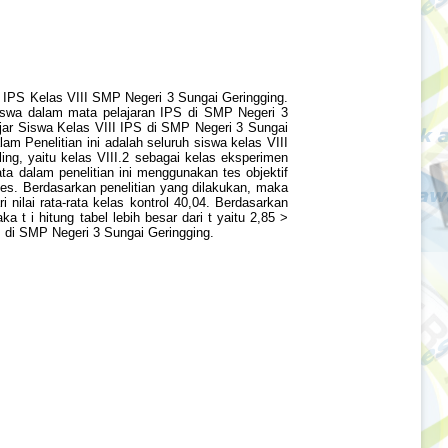
 IPS Kelas VIII SMP Negeri 3 Sungai Geringging.
r siswa dalam mata pelajaran IPS di SMP Negeri 3
jar Siswa Kelas VIII IPS di SMP Negeri 3 Sungai
m Penelitian ini adalah seluruh siswa kelas VIII
g, yaitu kelas VIII.2 sebagai kelas eksperimen
a dalam penelitian ini menggunakan tes objektif
tes. Berdasarkan penelitian yang dilakukan, maka
 nilai rata-rata kelas kontrol 40,04. Berdasarkan
ka t i hitung tabel lebih besar dari t yaitu 2,85 >
I di SMP Negeri 3 Sungai Geringging.