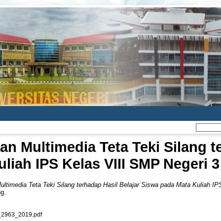
 Multimedia Teta Teki Silang te
liah IPS Kelas VIII SMP Negeri 
timedia Teta Teki Silang terhadap Hasil Belajar Siswa pada Mata Kuliah IP
ng.
2963_2019.pdf