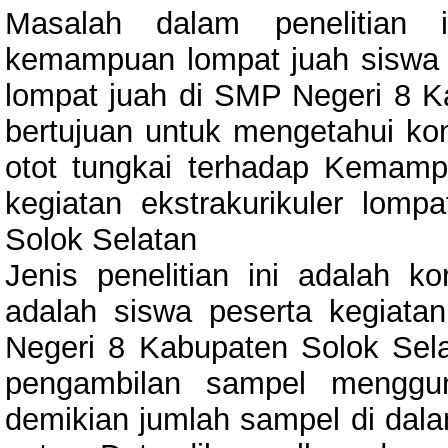
Masalah dalam penelitian 
kemampuan lompat juah siswa p
lompat juah di SMP Negeri 8 Ka
bertujuan untuk mengetahui kon
otot tungkai terhadap Kemamp
kegiatan ekstrakurikuler lom
Solok Selatan
Jenis penelitian ini adalah ko
adalah siswa peserta kegiatan
Negeri 8 Kabupaten Solok Sela
pengambilan sampel menggun
demikian jumlah sampel di dalam