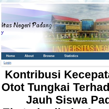
Home
About
Browse
Statistics
Login
Kontribusi Kecepat
Otot Tungkai Terh
Jauh Siswa Pad