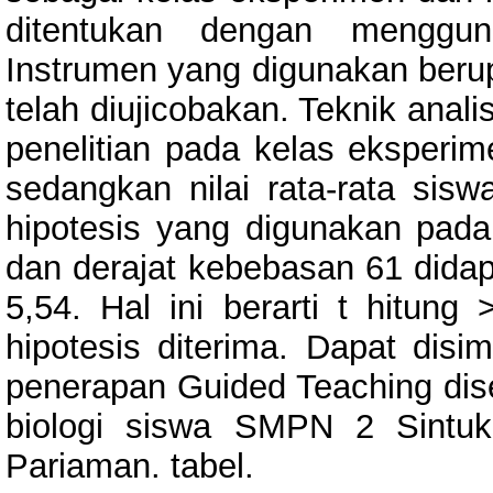
ditentukan dengan menggun
Instrumen yang digunakan berup
telah diujicobakan. Teknik analis
penelitian pada kelas eksperime
sedangkan nilai rata-rata sisw
hipotesis yang digunakan pada 
dan derajat kebebasan 61 didapa
5,54. Hal ini berarti t hitung
hipotesis diterima. Dapat disim
penerapan Guided Teaching diser
biologi siswa SMPN 2 Sintu
Pariaman. tabel.