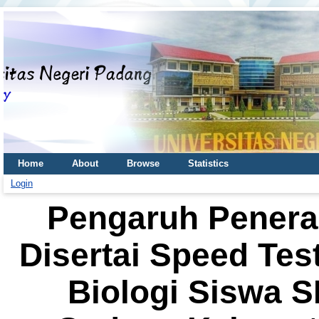
Home
About
Browse
Statistics
Login
Pengaruh Penera
Disertai Speed Test
Biologi Siswa 