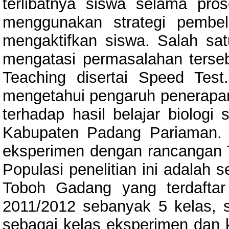
terlibatnya siswa selama pros
menggunakan strategi pembel
mengaktifkan siswa. Salah sa
mengatasi permasalahan terse
Teaching disertai Speed Test.
mengetahui pengaruh penerapan
terhadap hasil belajar biolo
Kabupaten Padang Pariaman. Je
eksperimen dengan rancangan 
Populasi penelitian ini adalah 
Toboh Gadang yang terdaftar
2011/2012 sebanyak 5 kelas, 
sebagai kelas eksperimen dan k