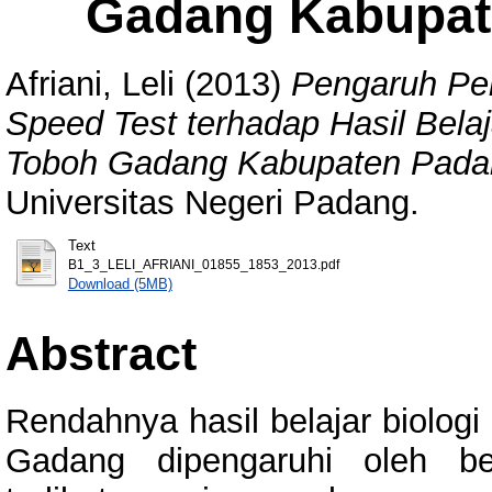
Gadang Kabupat
Afriani, Leli
(2013)
Pengaruh Pen
Speed Test terhadap Hasil Bela
Toboh Gadang Kabupaten Pada
Universitas Negeri Padang.
Text
B1_3_LELI_AFRIANI_01855_1853_2013.pdf
Download (5MB)
Abstract
Rendahnya hasil belajar biolog
Gadang dipengaruhi oleh be