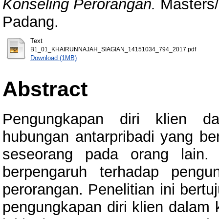
Konseling Perorangan.
Masters/T
Padang.
Text
B1_01_KHAIRUNNAJAH_SIAGIAN_14151034_794_2017.pdf
Download (1MB)
Abstract
Pengungkapan diri klien da
hubungan antarpribadi yang be
seseorang pada orang lain.
berpengaruh terhadap pengun
perorangan. Penelitian ini bert
pengungkapan diri klien dalam k