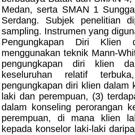
Medan, serta SMAN 1 Sungga
Serdang. Subjek penelitian d
sampling. Instrumen yang digu
Pengungkapan Diri Klien d
menggunakan teknik Mann-Whitne
pengungkapan diri klien da
keseluruhan relatif terbuk
pengungkapan diri klien dalam k
laki dan perempuan, (3) terdap
dalam konseling perorangan ke
perempuan, di mana klien la
kepada konselor laki-laki darip