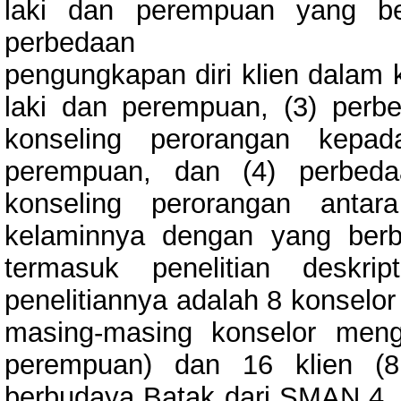
laki dan perempuan yang be
perbedaan
pengungkapan diri klien dalam k
laki dan perempuan, (3) perb
konseling perorangan kepad
perempuan, dan (4) perbeda
konseling perorangan antar
kelaminnya dengan yang berbe
termasuk penelitian deskri
penelitiannya adalah 8 konselor
masing-masing konselor mengo
perempuan) dan 16 klien (8
berbudaya Batak dari SMAN 4