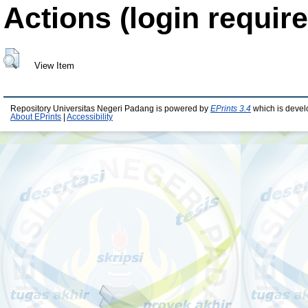
Actions (login require
View Item
Repository Universitas Negeri Padang is powered by
EPrints 3.4
which is devel
About EPrints
|
Accessibility