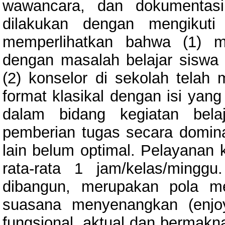
wawancara, dan dokumentasi
dilakukan dengan mengikuti
memperlihatkan bahwa (1) m
dengan masalah belajar siswa r
(2) konselor di sekolah telah
format klasikal dengan isi yan
dalam bidang kegiatan bel
pemberian tugas secara domin
lain belum optimal. Pelayanan k
rata-rata 1 jam/kelas/mingg
dibangun, merupakan pola m
suasana menyenangkan (enjoy
fungsional, aktual dan bermakn