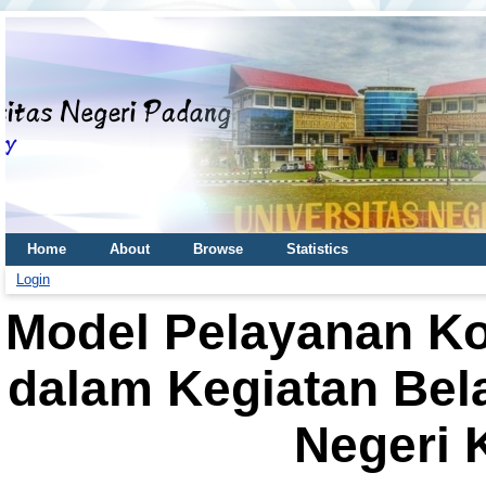
Home
About
Browse
Statistics
Login
Model Pelayanan Ko
dalam Kegiatan Bela
Negeri 