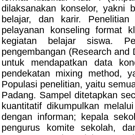
dilaksanakan konselor, yakni 
belajar, dan karir. Penelit
pelayanan konseling format 
kegiatan belajar siswa. Pe
pengembangan (Research and D
untuk mendapatkan data kond
pendekatan mixing method, yang
Populasi penelitian, yaitu sem
Padang. Sampel ditetapkan sec
kuantitatif dikumpulkan melalui
dengan informan; kepala sekol
pengurus komite sekolah, da