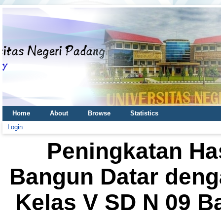
Home
About
Browse
Statistics
Login
Peningkatan Hasi
Bangun Datar deng
Kelas V SD N 09 B