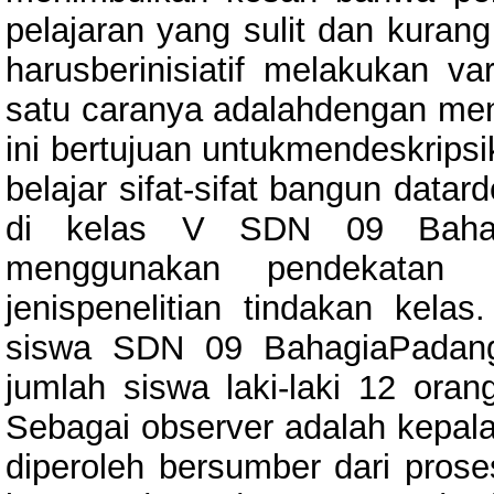
pelajaran yang sulit dan kurang
harusberinisiatif melakukan v
satu caranya adalahdengan men
ini bertujuan untukmendeskrips
belajar sifat-sifat bangun dat
di kelas V SDN 09 Bahagia
menggunakan pendekatan ku
jenispenelitian tindakan kelas
siswa SDN 09 BahagiaPadang
jumlah siswa laki-laki 12 or
Sebagai observer adalah kepala
diperoleh bersumber dari prose