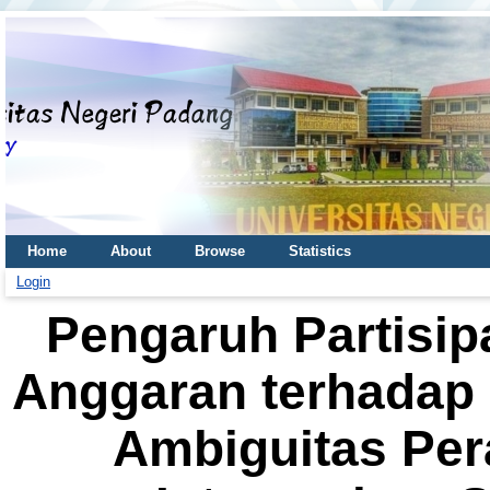
Home
About
Browse
Statistics
Login
Pengaruh Partisi
Anggaran terhadap 
Ambiguitas Per