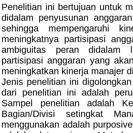
Penelitian ini bertujuan untuk 
didalam penyusunan anggaran
sehingga mempengaruhi kin
meningkatnya partisipasi an
ambiguitas peran didalam l
partisipasi anggaran yang ak
meningkatkan kinerja manajer d
Jenis penelitian ini digolongka
dari penelitian ini adalah pe
Sampel penelitian adalah K
Bagian/Divisi setingkat Ma
menggunakan adalah purposive 