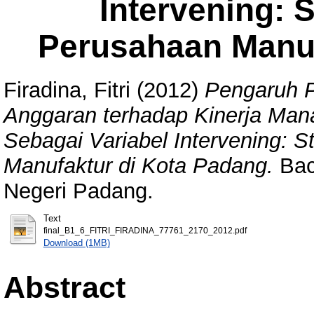
Intervening: 
Perusahaan Manuf
Firadina, Fitri
(2012)
Pengaruh P
Anggaran terhadap Kinerja Man
Sebagai Variabel Intervening: 
Manufaktur di Kota Padang.
Bach
Negeri Padang.
Text
final_B1_6_FITRI_FIRADINA_77761_2170_2012.pdf
Download (1MB)
Abstract