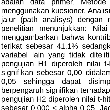
adalah data primer. Metode
menggunakan kuesioner. Analisi
jalur (path analisys) denga
penelitian menunjukkan: Nil
menggambarkan bahwa kontribu
terikat sebesar 41,1% sedang
variabel lain yang tidak diteli
pengujian H1 diperoleh nilai t
signifikan sebesar 0,00 didal
0,05 sehingga dapat disimp
berpengaruh signifikan terhadap 
pengujian H2 diperoleh nilai t-
sebesar 0,000 < alpha 0,05. Jad