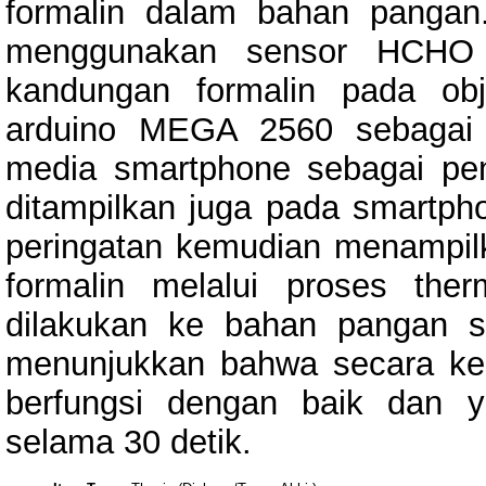
formalin dalam bahan pangan.
menggunakan sensor HCHO y
kandungan formalin pada obj
arduino MEGA 2560 sebagai 
media smartphone sebagai pe
ditampilkan juga pada smartph
peringatan kemudian menampilk
formalin melalui proses ther
dilakukan ke bahan pangan se
menunjukkan bahwa secara kes
berfungsi dengan baik dan y
selama 30 detik.