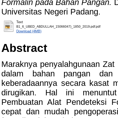
Formalin pada Bahan Pangan.
D
Universitas Negeri Padang.
Text
B1_6_UBED_ABDULLAH_15066047)_1850_2019.pdf.pdf
Download (4MB)
Abstract
Maraknya penyalahgunaan Zat 
dalam bahan pangan dan ke
keberadaannya secara kasat 
dirugikan. Hal ini menuntu
Pembuatan Alat Pendeteksi 
cepat dan mudah pengoperasi