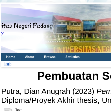
Home
About
Browse
Statistics
Login
Pembuatan S
Putra, Dian Anugrah
(2023)
Pem
Diploma/Proyek Akhir thesis, Un
Text