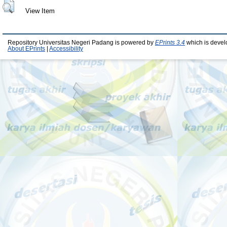
View Item
Repository Universitas Negeri Padang is powered by
EPrints 3.4
which is devel
About EPrints
|
Accessibility