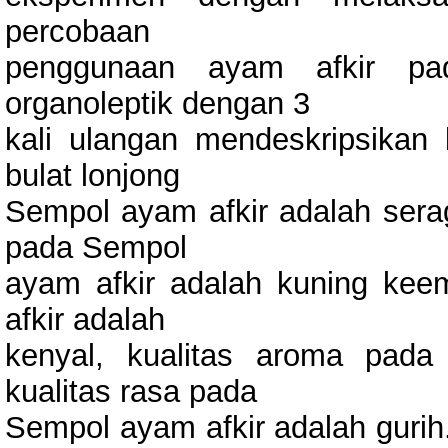
percobaan
penggunaan ayam afkir pa
organoleptik dengan 3
kali ulangan mendeskripsikan
bulat lonjong
Sempol ayam afkir adalah serag
pada Sempol
ayam afkir adalah kuning kee
afkir adalah
kenyal, kualitas aroma pad
kualitas rasa pada
Sempol ayam afkir adalah gurih