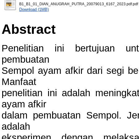
B1_B1_01_DIAN_ANUGRAH_PUTRA_20079013_6167_2023.pdf.pdf
Download (1MB)
Abstract
Penelitian ini bertujuan u
pembuatan
Sempol ayam afkir dari segi be
Manfaat
penelitian ini adalah meningk
ayam afkir
dalam pembuatan Sempol. Jeni
adalah
eksperimen dengan melaks