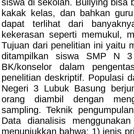
siswa di sekolah. Bullying bisa
kakak kelas, dan bahkan guru d
dapat terlihat dari banyak
kekerasan seperti memukul, 
Tujuan dari penelitian ini yaitu
ditampilkan siswa SMP N 3
BK/konselor dalam pengentas
penelitian deskriptif. Populasi 
Negeri 3 Lubuk Basung berj
orang diambil dengan mengg
sampling. Teknik pengumpula
Data dianalisis menggunakan 
menunjukkan bahwa: 1) jenis pr