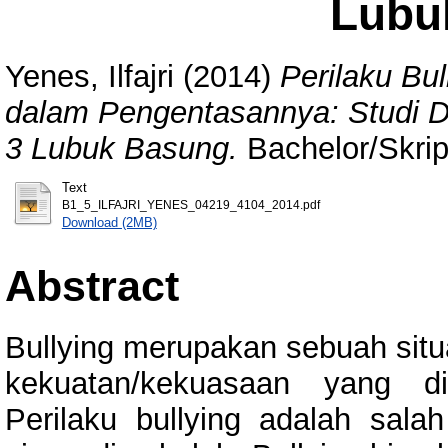
Lubu
Yenes, Ilfajri
(2014)
Perilaku Bu
dalam Pengentasannya: Studi D
3 Lubuk Basung.
Bachelor/Skrip
Text
B1_5_ILFAJRI_YENES_04219_4104_2014.pdf
Download (2MB)
Abstract
Bullying merupakan sebuah situ
kekuatan/kekuasaan yang di
Perilaku bullying adalah sala