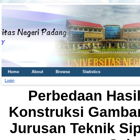
Home
About
Browse
Statistics
Login
Perbedaan Hasil
Konstruksi Gamba
Jurusan Teknik Si