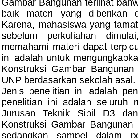
Gambar Bangunan terlihat bah
baik materi yang diberikan
Karena, mahasiswa yang tam
sebelum perkuliahan dimula
memahami materi dapat terpicu u
ini adalah untuk mengungkapkan
Konstruksi Gambar Bangunan 
UNP berdasarkan sekolah asal.
Jenis penelitian ini adalah pen
penelitian ini adalah seluru
Jurusan Teknik Sipil D3 da
Konstruksi Gambar Bangunan 
sedangkan sampel dalam pen