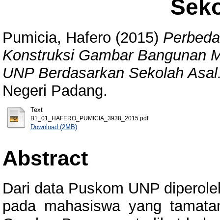
Seko
Pumicia, Hafero
(2015)
Perbedaa
Konstruksi Gambar Bangunan Ma
UNP Berdasarkan Sekolah Asal
Negeri Padang.
Text
B1_01_HAFERO_PUMICIA_3938_2015.pdf
Download (2MB)
Abstract
Dari data Puskom UNP diperole
pada mahasiswa yang tamata