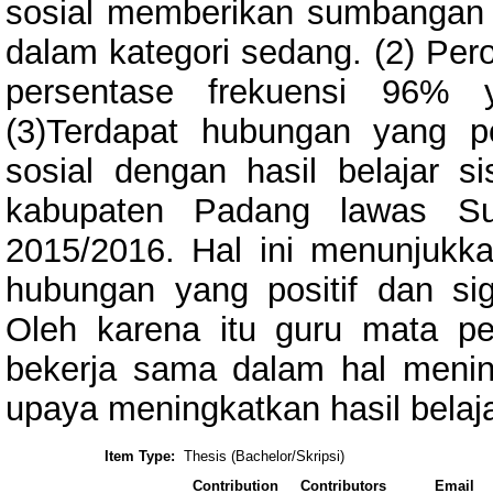
sosial memberikan sumbangan ya
dalam kategori sedang. (2) Pero
persentase frekuensi 96% 
(3)Terdapat hubungan yang pos
sosial dengan hasil belajar
kabupaten Padang lawas Su
2015/2016. Hal ini menunjukk
hubungan yang positif dan sign
Oleh karena itu guru mata pe
bekerja sama dalam hal mening
upaya meningkatkan hasil belaja
Item Type:
Thesis (Bachelor/Skripsi)
Contribution
Contributors
Email