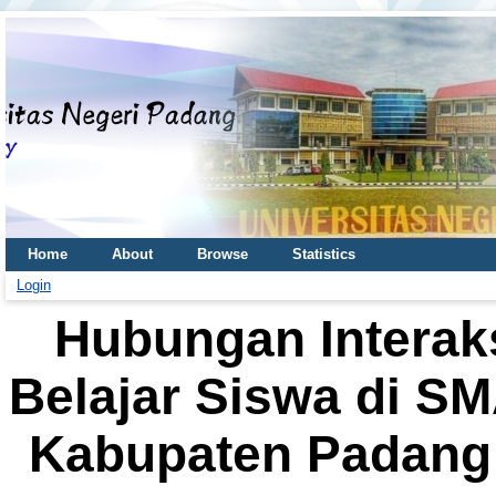
Home
About
Browse
Statistics
Login
Hubungan Interaks
Belajar Siswa di S
Kabupaten Padang