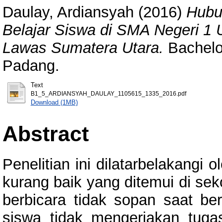
Daulay, Ardiansyah
(2016)
Hubu
Belajar Siswa di SMA Negeri 1
Lawas Sumatera Utara.
Bachelor
Padang.
Text
B1_5_ARDIANSYAH_DAULAY_1105615_1335_2016.pdf
Download (1MB)
Abstract
Penelitian ini dilatarbelakangi 
kurang baik yang ditemui di sek
berbicara tidak sopan saat be
siswa tidak mengerjakan tuga