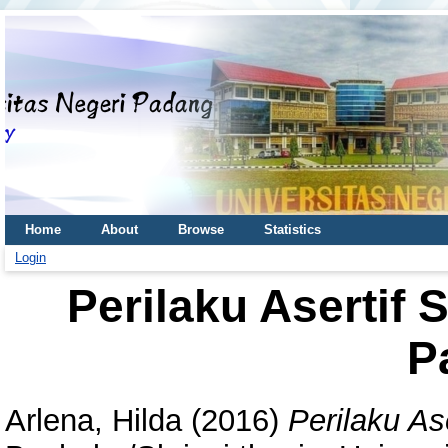
Home
About
Browse
Statistics
Login
Perilaku Asertif 
P
Arlena, Hilda
(2016)
Perilaku As