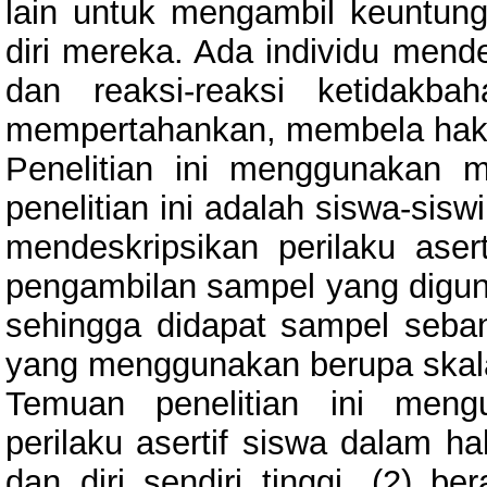
lain untuk mengambil keuntung
diri mereka. Ada individu mend
dan reaksi-reaksi ketidakb
mempertahankan, membela hak d
Penelitian ini menggunakan met
penelitian ini adalah siswa-sis
mendeskripsikan perilaku aser
pengambilan sampel yang digun
sehingga didapat sampel seba
yang menggunakan berupa skal
Temuan penelitian ini meng
perilaku asertif siswa dalam ha
dan diri sendiri tinggi, (2) 