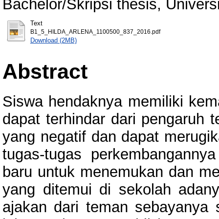
Bachelor/Skripsi thesis, Univer
Text
B1_5_HILDA_ARLENA_1100500_837_2016.pdf
Download (2MB)
Abstract
Siswa hendaknya memiliki kema
dapat terhindar dari pengaruh
yang negatif dan dapat merugik
tugas-tugas perkembangannya
baru untuk menemukan dan men
yang ditemui di sekolah ada
ajakan dari teman sebayanya 