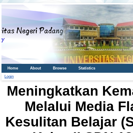
Home
About
Browse
Statistics
Login
Meningkatkan Ke
Melalui Media F
Kesulitan Belajar (