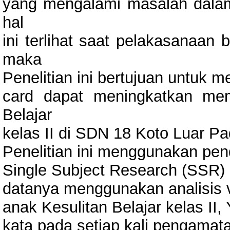
yang mengalami masalah dalam
hal
ini terlihat saat pelakasanaan 
maka
Penelitian ini bertujuan untuk 
card dapat meningkatkan me
Belajar
kelas II di SDN 18 Koto Luar P
Penelitian ini menggunakan pe
Single Subject Research (SSR) 
datanya menggunakan analisis vi
anak Kesulitan Belajar kelas I
kata pada setiap kali pengamata