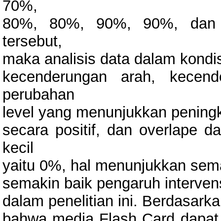
70%,
80%, 80%, 90%, 90%, dan 90
tersebut,
maka analisis data dalam kondis
kecenderungan arah, kecende
perubahan
level yang menunjukkan penin
secara positif, dan overlape da
kecil
yaitu 0%, hal menunjukkan sem
semakin baik pengaruh interven
dalam penelitian ini. Berdasark
bahwa media Flash Card dap