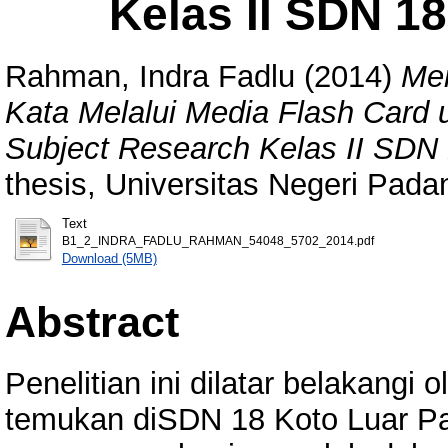
Kelas II SDN 1
Rahman, Indra Fadlu
(2014)
Me
Kata Melalui Media Flash Card u
Subject Research Kelas II SDN 
thesis, Universitas Negeri Pada
Text
B1_2_INDRA_FADLU_RAHMAN_54048_5702_2014.pdf
Download (5MB)
Abstract
Penelitian ini dilatar belakangi
temukan diSDN 18 Koto Luar Pad