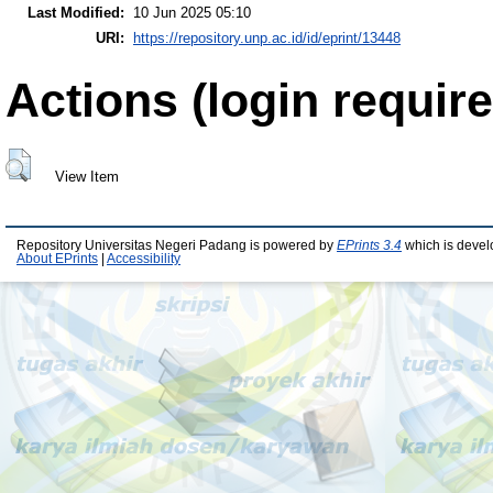
Last Modified:
10 Jun 2025 05:10
URI:
https://repository.unp.ac.id/id/eprint/13448
Actions (login require
View Item
Repository Universitas Negeri Padang is powered by
EPrints 3.4
which is devel
About EPrints
|
Accessibility