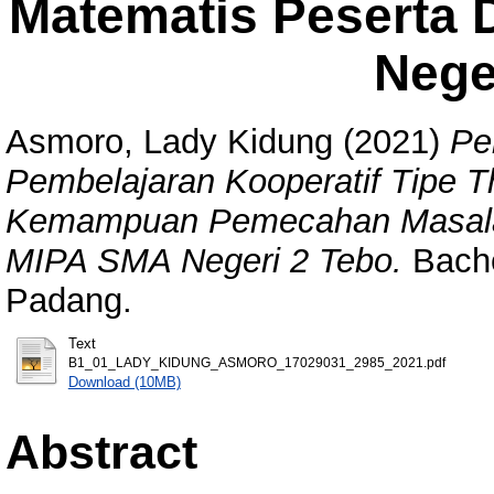
Matematis Peserta 
Nege
Asmoro, Lady Kidung
(2021)
Pe
Pembelajaran Kooperatif Tipe T
Kemampuan Pemecahan Masalah 
MIPA SMA Negeri 2 Tebo.
Bache
Padang.
Text
B1_01_LADY_KIDUNG_ASMORO_17029031_2985_2021.pdf
Download (10MB)
Abstract