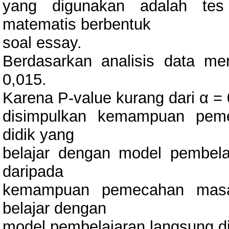
yang digunakan adalah te
matematis berbentuk
soal essay.
Berdasarkan analisis data men
0,015.
Karena P-value kurang dari α =
disimpulkan kemampuan peme
didik yang
belajar dengan model pembelaj
daripada
kemampuan pemecahan masal
belajar dengan
model pembelajaran langsung d