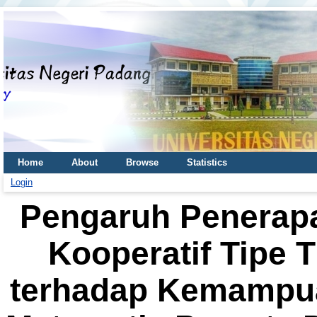
Home
About
Browse
Statistics
Login
Pengaruh Penerap
Kooperatif Tipe T
terhadap Kemampu