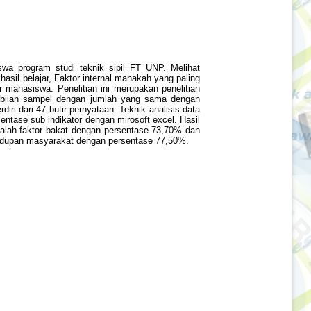
iswa program studi teknik sipil FT UNP. Melihat
asil belajar, Faktor internal manakah yang paling
r mahasiswa. Penelitian ini merupakan penelitian
ambilan sampel dengan jumlah yang sama dengan
iri dari 47 butir pernyataan. Teknik analisis data
sentase sub indikator dengan mirosoft excel. Hasil
adalah faktor bakat dengan persentase 73,70% dan
ehidupan masyarakat dengan persentase 77,50%.