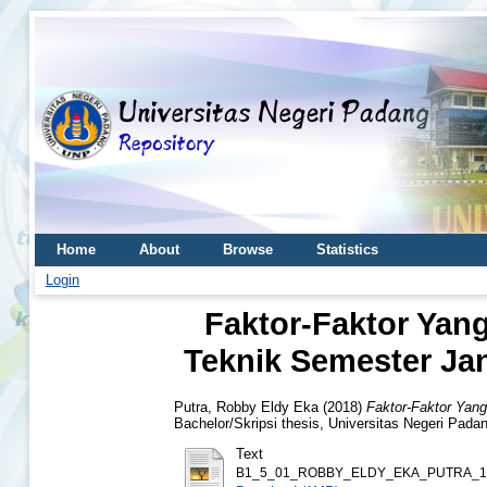
Home
About
Browse
Statistics
Login
Faktor-Faktor Yan
Teknik Semester Jan
Putra, Robby Eldy Eka
(2018)
Faktor-Faktor Yang
Bachelor/Skripsi thesis, Universitas Negeri Pada
Text
B1_5_01_ROBBY_ELDY_EKA_PUTRA_12