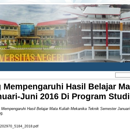
g Mempengaruhi Hasil Belajar Ma
uari-Juni 2016 Di Program Studi
 Mempengaruhi Hasil Belajar Mata Kuliah Mekanika Teknik Semester Januari-
ng.
02970_5184_2018.pdf