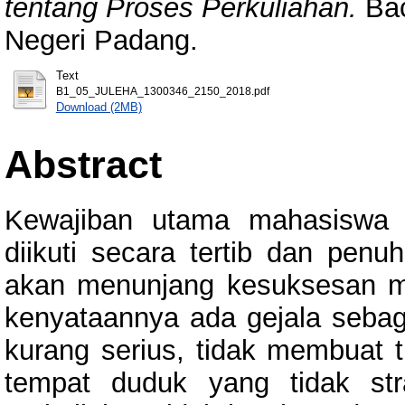
tentang Proses Perkuliahan.
Bac
Negeri Padang.
Text
B1_05_JULEHA_1300346_2150_2018.pdf
Download (2MB)
Abstract
Kewajiban utama mahasiswa i
diikuti secara tertib dan penu
akan menunjang kesuksesan m
kenyataannya ada gejala sebag
kurang serius, tidak membuat 
tempat duduk yang tidak str