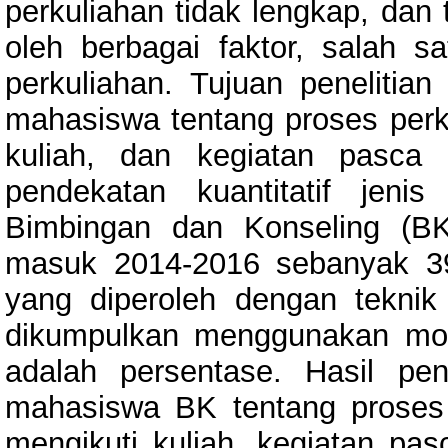
perkuliahan tidak lengkap, dan t
oleh berbagai faktor, salah s
perkuliahan. Tujuan penelitian
mahasiswa tentang proses perku
kuliah, dan kegiatan pasca 
pendekatan kuantitatif jenis
Bimbingan dan Konseling (BK
masuk 2014-2016 sebanyak 3
yang diperoleh dengan teknik
dikumpulkan menggunakan model
adalah persentase. Hasil pen
mahasiswa BK tentang proses p
mengikuti kuliah, kegiatan pas