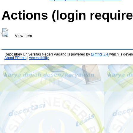
Actions (login require
View Item
Repository Universitas Negeri Padang is powered by
EPrints 3.4
which is devel
About EPrints
|
Accessibility