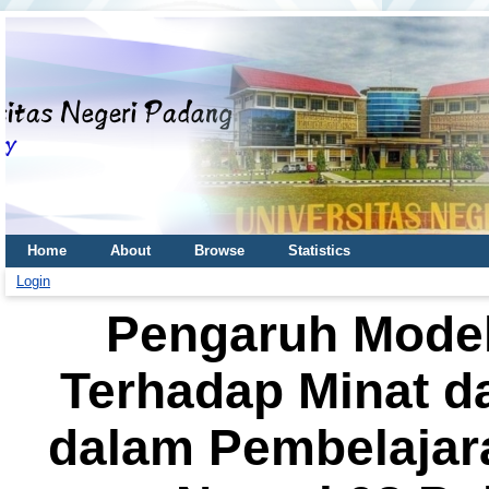
Home
About
Browse
Statistics
Login
Pengaruh Mode
Terhadap Minat da
dalam Pembelajar