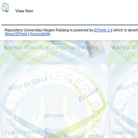
View Item
Repository Universitas Negeri Padang is powered by
EPrints 3.4
which is devel
About EPrints
|
Accessibility