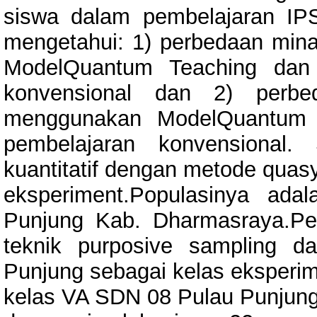
siswa dalam pembelajaran IPS.
mengetahui: 1) perbedaan min
ModelQuantum Teaching dan
konvensional dan 2) perbe
menggunakan ModelQuantum 
pembelajaran konvensional. 
kuantitatif dengan metode quas
eksperiment.Populasinya ad
Punjung Kab. Dharmasraya.Pe
teknik purposive sampling 
Punjung sebagai kelas eksperi
kelas VA SDN 08 Pulau Punjung