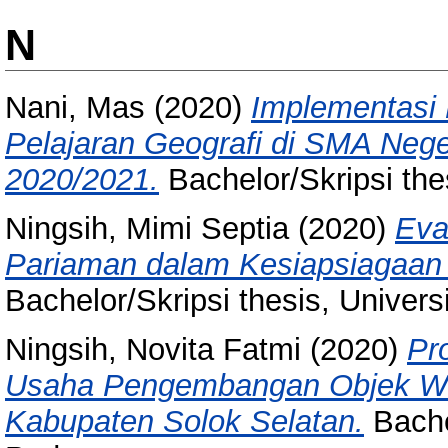
N
Nani, Mas
(2020)
Implementasi 
Pelajaran Geografi di SMA Neger
2020/2021.
Bachelor/Skripsi the
Ningsih, Mimi Septia
(2020)
Eva
Pariaman dalam Kesiapsiagaa
Bachelor/Skripsi thesis, Univer
Ningsih, Novita Fatmi
(2020)
Pr
Usaha Pengembangan Objek Wi
Kabupaten Solok Selatan.
Bachel