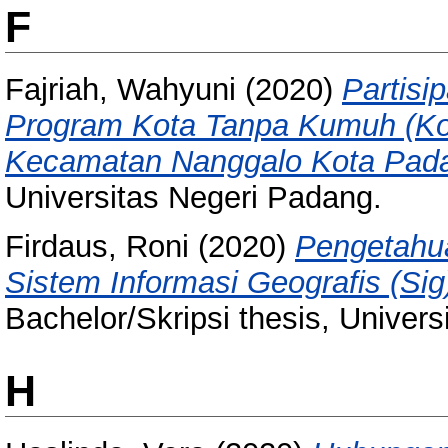
F
Fajriah, Wahyuni
(2020)
Partis
Program Kota Tanpa Kumuh (Ko
Kecamatan Nanggalo Kota Pad
Universitas Negeri Padang.
Firdaus, Roni
(2020)
Pengetahua
Sistem Informasi Geografis (Si
Bachelor/Skripsi thesis, Univer
H