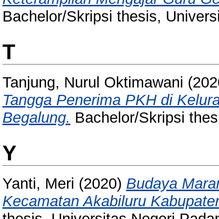
Bachelor/Skripsi thesis, Univer
T
Tanjung, Nurul Oktimawani
(202
Tangga Penerima PKH di Kelur
Begalung.
Bachelor/Skripsi thes
Y
Yanti, Meri
(2020)
Budaya Maran
Kecamatan Akabiluru Kabupaten
thesis, Universitas Negeri Pada