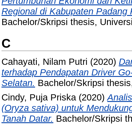
Pertumbuhan Ekonomi dan Ket
Regional di Kabupaten Padang
Bachelor/Skripsi thesis, Univer
C
Cahayati, Nilam Putri
(2020)
Dam
terhadap Pendapatan Driver Go
Selatan.
Bachelor/Skripsi thesis
Cindy, Puja Priska
(2020)
Anali
(Oryza sativa) untuk Menduku
Tanah Datar.
Bachelor/Skripsi t