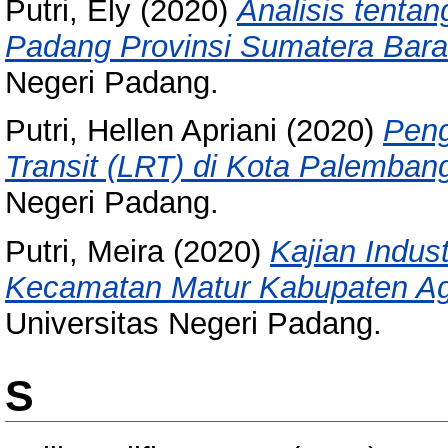
Putri, Ely
(2020)
Analisis tentan
Padang Provinsi Sumatera Bara
Negeri Padang.
Putri, Hellen Apriani
(2020)
Peng
Transit (LRT) di Kota Palemban
Negeri Padang.
Putri, Meira
(2020)
Kajian Indus
Kecamatan Matur Kabupaten A
Universitas Negeri Padang.
S