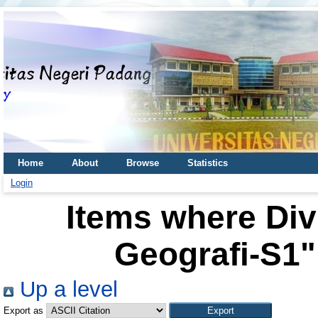
Home
About
Browse
Statistics
Login
Items where Div
Geografi-S1"
Up a level
Export as