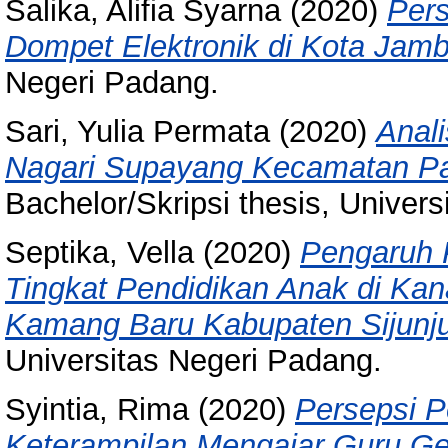
Salika, Alifia Syarna
(2020)
Per
Dompet Elektronik di Kota Jamb
Negeri Padang.
Sari, Yulia Permata
(2020)
Anal
Nagari Supayang Kecamatan Pa
Bachelor/Skripsi thesis, Univer
Septika, Vella
(2020)
Pengaruh 
Tingkat Pendidikan Anak di Ka
Kamang Baru Kabupaten Sijunj
Universitas Negeri Padang.
Syintia, Rima
(2020)
Persepsi P
Keterampilan Mengajar Guru Geo