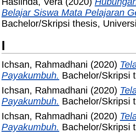
Haslinda, Vera
(2020)
Hubungan 
Belajar Siswa Mata Pelajaran G
Bachelor/Skripsi thesis, Univer
I
Ichsan, Rahmadhani
(2020)
Tel
Payakumbuh.
Bachelor/Skripsi 
Ichsan, Rahmadhani
(2020)
Tel
Payakumbuh.
Bachelor/Skripsi 
Ichsan, Rahmadhani
(2020)
Tel
Payakumbuh.
Bachelor/Skripsi 