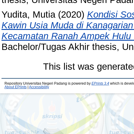
Yudita, Mutia
(2020)
Kondisi So
Kawin Usia Muda di Kanagaria
Kecamatan Ranah Ampek Hulu K
Bachelor/Tugas Akhir thesis, Un
This list was generat
Repository Universitas Negeri Padang is powered by
EPrints 3.4
which is devel
About EPrints
|
Accessibility