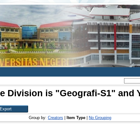
e Division is "Geografi-S1" and Y
Group by:
Creators
|
Item Type
|
No Grouping