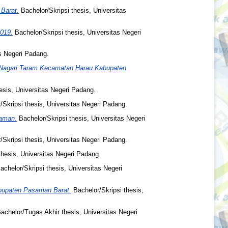
Barat.
Bachelor/Skripsi thesis, Universitas
019.
Bachelor/Skripsi thesis, Universitas Negeri
as Negeri Padang.
 Nagari Taram Kecamatan Harau Kabupaten
esis, Universitas Negeri Padang.
Skripsi thesis, Universitas Negeri Padang.
iaman.
Bachelor/Skripsi thesis, Universitas Negeri
Skripsi thesis, Universitas Negeri Padang.
thesis, Universitas Negeri Padang.
chelor/Skripsi thesis, Universitas Negeri
abupaten Pasaman Barat.
Bachelor/Skripsi thesis,
achelor/Tugas Akhir thesis, Universitas Negeri