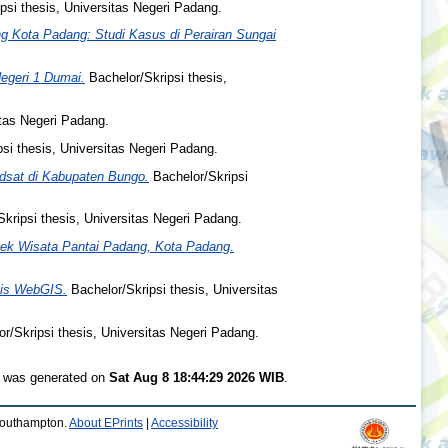
psi thesis, Universitas Negeri Padang.
g Kota Padang: Studi Kasus di Perairan Sungai
egeri 1 Dumai.
Bachelor/Skripsi thesis,
itas Negeri Padang.
si thesis, Universitas Negeri Padang.
dsat di Kabupaten Bungo.
Bachelor/Skripsi
kripsi thesis, Universitas Negeri Padang.
ek Wisata Pantai Padang, Kota Padang.
sis WebGIS.
Bachelor/Skripsi thesis, Universitas
r/Skripsi thesis, Universitas Negeri Padang.
st was generated on
Sat Aug 8 18:44:29 2026 WIB
.
 Southampton.
About EPrints
|
Accessibility