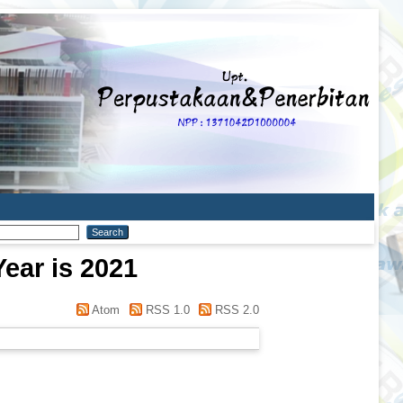
ear is 2021
Atom
RSS 1.0
RSS 2.0