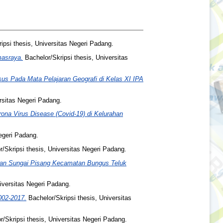
ipsi thesis, Universitas Negeri Padang.
masraya.
Bachelor/Skripsi thesis, Universitas
sus Pada Mata Pelajaran Geografi di Kelas XI IPA
rsitas Negeri Padang.
a Virus Disease (Covid-19) di Kelurahan
egeri Padang.
/Skripsi thesis, Universitas Negeri Padang.
iran Sungai Pisang Kecamatan Bungus Teluk
iversitas Negeri Padang.
002-2017.
Bachelor/Skripsi thesis, Universitas
/Skripsi thesis, Universitas Negeri Padang.