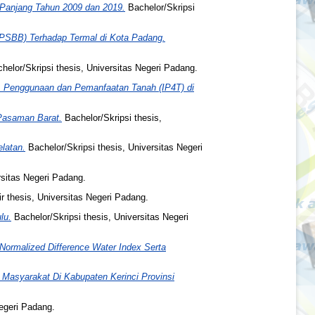
 Panjang Tahun 2009 dan 2019.
Bachelor/Skripsi
PSBB) Terhadap Termal di Kota Padang.
helor/Skripsi thesis, Universitas Negeri Padang.
, Penggunaan dan Pemanfaatan Tanah (IP4T) di
Pasaman Barat.
Bachelor/Skripsi thesis,
latan.
Bachelor/Skripsi thesis, Universitas Negeri
rsitas Negeri Padang.
 thesis, Universitas Negeri Padang.
lu.
Bachelor/Skripsi thesis, Universitas Negeri
Normalized Difference Water Index Serta
Masyarakat Di Kabupaten Kerinci Provinsi
Negeri Padang.