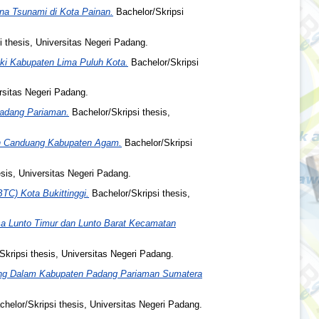
na Tsunami di Kota Painan.
Bachelor/Skripsi
 thesis, Universitas Negeri Padang.
i Kabupaten Lima Puluh Kota.
Bachelor/Skripsi
rsitas Negeri Padang.
Padang Pariaman.
Bachelor/Skripsi thesis,
an Canduang Kabupaten Agam.
Bachelor/Skripsi
sis, Universitas Negeri Padang.
TC) Kota Bukittinggi.
Bachelor/Skripsi thesis,
sa Lunto Timur dan Lunto Barat Kecamatan
kripsi thesis, Universitas Negeri Padang.
ung Dalam Kabupaten Padang Pariaman Sumatera
helor/Skripsi thesis, Universitas Negeri Padang.