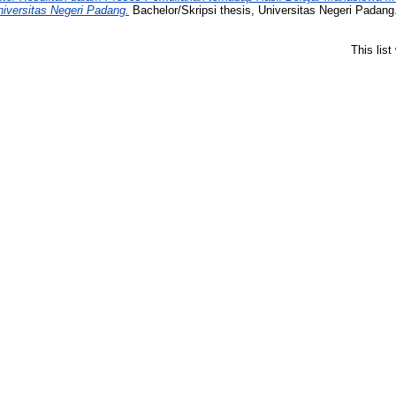
versitas Negeri Padang.
Bachelor/Skripsi thesis, Universitas Negeri Padang
This lis