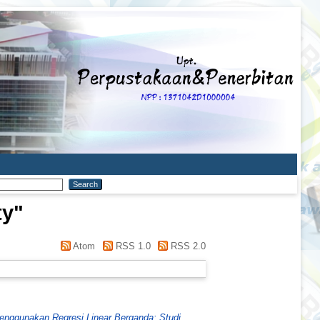
ty
"
Atom
RSS 1.0
RSS 2.0
Menggunakan Regresi Linear Berganda: Studi