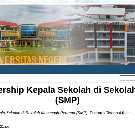
ership Kepala Sekolah di Sekol
(SMP)
ala Sekolah di Sekolah Menengah Pertama (SMP).
Doctoral/Disertasi thesis,
1.pdf