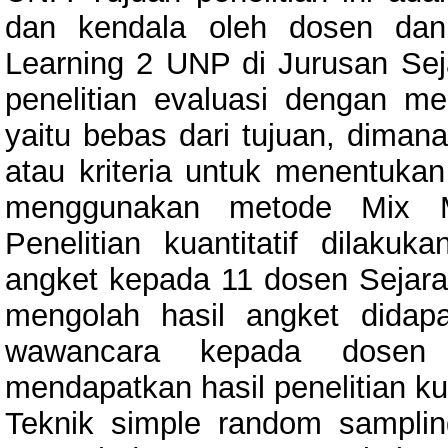
dan kendala oleh dosen da
Learning 2 UNP di Jurusan Seja
penelitian evaluasi dengan m
yaitu bebas dari tujuan, dimana 
atau kriteria untuk menentuka
menggunakan metode Mix Meth
Penelitian kuantitatif dilaku
angket kepada 11 dosen Sejara
mengolah hasil angket didap
wawancara kepada dosen
mendapatkan hasil penelitian kual
Teknik simple random sampling