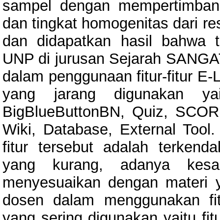
sampel dengan mempertimbang
dan tingkat homogenitas dari re
dan didapatkan hasil bahwa 
UNP di jurusan Sejarah SANGA
dalam penggunaan fitur-fitur E-
yang jarang digunakan ya
BigBlueButtonBN, Quiz, SCORM
Wiki, Database, External Tool.
fitur tersebut adalah terkend
yang kurang, adanya kesam
menyesuaikan dengan materi 
dosen dalam menggunakan fitur
yang sering digunakan yaitu fit