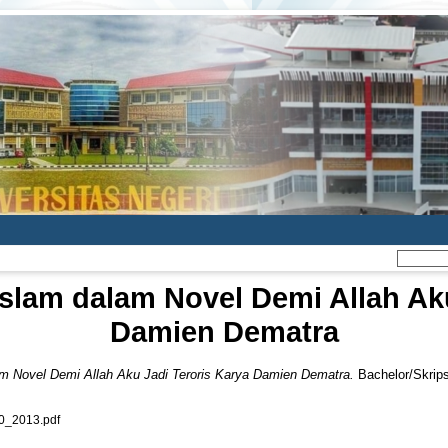
s Islam dalam Novel Demi Allah Ak
Damien Dematra
alam Novel Demi Allah Aku Jadi Teroris Karya Damien Dematra.
Bachelor/Skrips
_2013.pdf