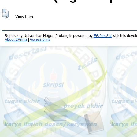
View Item
Repository Universitas Negeri Padang is powered by
EPrints 3.4
which is devel
About EPrints
|
Accessibility