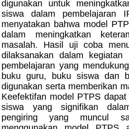
digunakan untuk meningkatk
siswa dalam pembelajaran IP
menyatakan bahwa model PTPS m
dalam meningkatkan keter
masalah. Hasil uji coba men
dilaksanakan dalam kegiatan
pembelajaran yang mendukung
buku guru, buku siswa dan 
digunakan serta memberikan ma
Keefektifan model PTPS dapat t
siswa yang signifikan da
pengiring yang muncul saa
menggunakan model PTPS ada