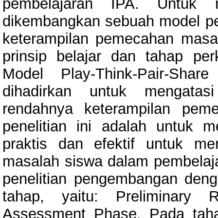
pembelajaran IPA. Untuk m
dikembangkan sebuah model pe
keterampilan pemecahan masal
prinsip belajar dan tahap pe
Model Play-Think-Pair-Sha
dihadirkan untuk mengatas
rendahnya keterampilan pem
penelitian ini adalah untuk
praktis dan efektif untuk m
masalah siswa dalam pembelaja
penelitian pengembangan denga
tahap, yaitu: Preliminary 
Assessment Phase. Pada taha