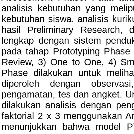
analisis kebutuhan yang melipu
kebutuhan siswa, analisis kurik
hasil Preliminary Research,
lengkap dengan sistem pendu
pada tahap Prototyping Phase m
Review, 3) One to One, 4) Sma
Phase dilakukan untuk melihat
diperoleh dengan observasi
pengamatan, tes dan angket. 
dilakukan analisis dengan pen
faktorial 2 x 3 menggunakan A
menunjukkan bahwa model PTP