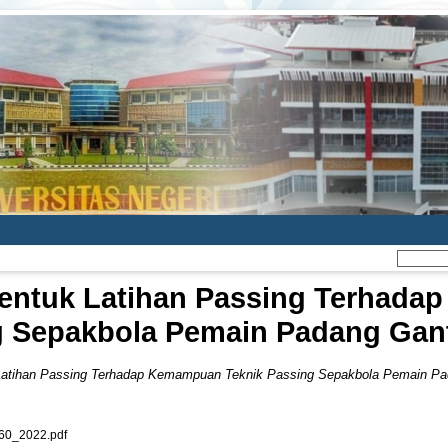
entuk Latihan Passing Terhada
g Sepakbola Pemain Padang Gant
Latihan Passing Terhadap Kemampuan Teknik Passing Sepakbola Pemain Pa
0_2022.pdf