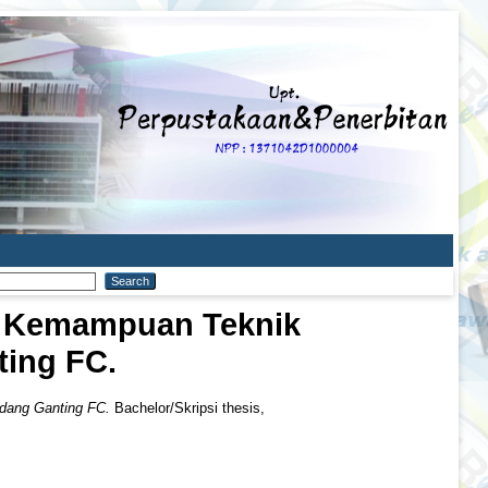
p Kemampuan Teknik
ing FC.
dang Ganting FC.
Bachelor/Skripsi thesis,