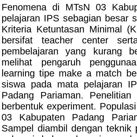
Fenomena di MTsN 03 Kabup
pelajaran IPS sebagian besar 
Kriteria Ketuntasan Minimal (
bersifat teacher center se
pembelajaran yang kurang ber
melihat pengaruh penggunaa
learning tipe make a match ber
siswa pada mata pelajaran I
Padang Pariaman. Penelitian 
berbentuk experiment. Populasi
03 Kabupaten Padang Pariam
Sampel diambil dengan teknik p