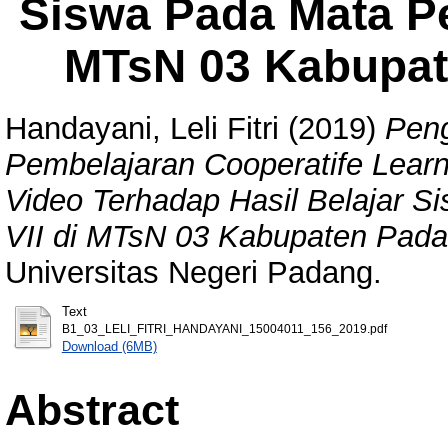
Siswa Pada Mata Pel
MTsN 03 Kabupat
Handayani, Leli Fitri
(2019)
Pen
Pembelajaran Cooperatife Lear
Video Terhadap Hasil Belajar S
VII di MTsN 03 Kabupaten Pad
Universitas Negeri Padang.
Text
B1_03_LELI_FITRI_HANDAYANI_15004011_156_2019.pdf
Download (6MB)
Abstract