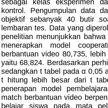
sebagai kelas eksperimen da
kontrol. Pengumpulan data da
objektif sebanyak 40 butir s
lembaran tes. Data yang diperol
penelitian menunjukkan bahwa n
menerapkan model cooperat
berbantuan video 80,735, lebih t
yaitu 68,824. Berdasarkan perhit
sedangkan t tabel pada α 0,05 
t hitung lebih besar dari t ta
penerapan model pembelajara
match berbantuan video berpeng
belajar siswa pada mata pe