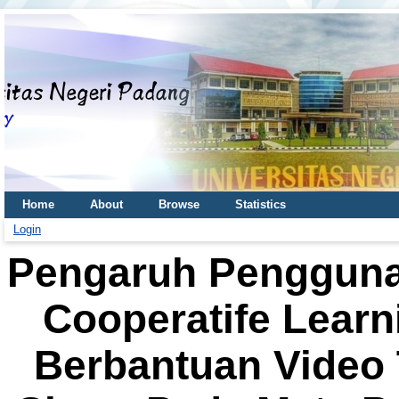
Home
About
Browse
Statistics
Login
Pengaruh Pengguna
Cooperatife Learn
Berbantuan Video 