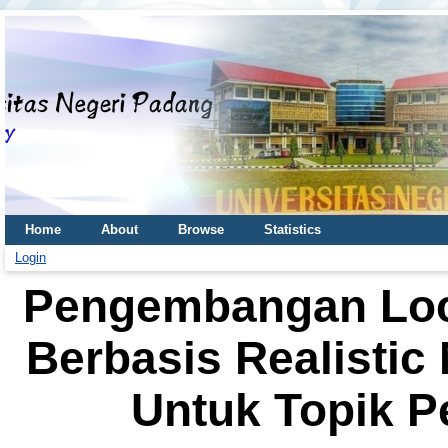
Home
About
Browse
Statistics
Login
Pengembangan Loca
Berbasis Realistic
Untuk Topik P