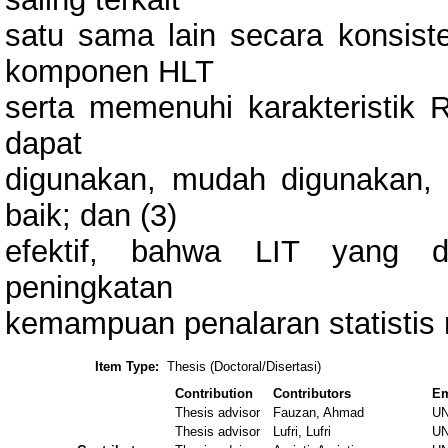
satu sama lain secara konsis
komponen HLT
serta memenuhi karakteristik R
dapat
digunakan, mudah digunakan, 
baik; dan (3)
efektif, bahwa LIT yang d
peningkatan
kemampuan penalaran statistis
Item Type:
Thesis (Doctoral/Disertasi)
Contribution
Contributors
Em
Thesis advisor
Fauzan, Ahmad
U
Thesis advisor
Lufri, Lufri
U