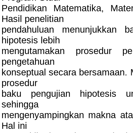
Pendidikan Matematika, Matem
Hasil penelitian
pendahuluan menunjukkan ba
hipotesis lebih
mengutamakan prosedur pe
pengetahuan
konseptual secara bersamaan. 
prosedur
baku pengujian hipotesis u
sehingga
mengenyampingkan makna atau 
Hal ini