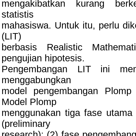
mengakibatkan kurang ber
statistis
mahasiswa. Untuk itu, perlu di
(LIT)
berbasis Realistic Mathema
pengujian hipotesis.
Pengembangan LIT ini mem
menggabungkan
model pengembangan Plomp 
Model Plomp
menggunakan tiga fase utama y
(preliminary
research); (2) fase pengembang