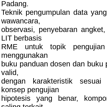
Padang.
Teknik pengumpulan data yang
wawancara,
observasi, penyebaran angket, 
LIT berbasis
RME untuk topik pengujian 
menggunakan
buku panduan dosen dan buku 
valid,
dengan karakteristik sesua
konsep pengujian
hipotesis yang benar, komp
saling terkait