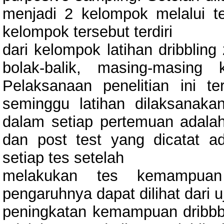
menjadi 2 kelompok melalui te
kelompok tersebut terdiri
dari kelompok latihan dribbling
bolak-balik, masing-masing
Pelaksanaan penelitian ini te
seminggu latihan dilaksanaka
dalam setiap pertemuan adalah
dan post test yang dicatat a
setiap tes setelah
melakukan tes kemampuan d
pengaruhnya dapat dilihat dari 
peningkatan kemampuan dribbbli