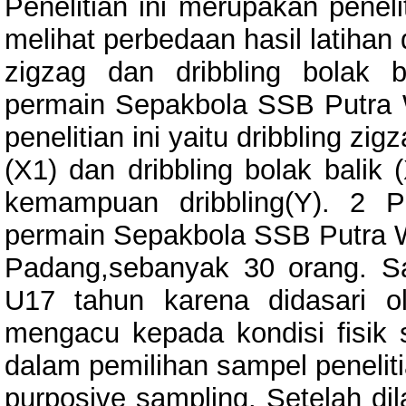
Penelitian ini merupakan penel
melihat perbedaan hasil latihan 
zigzag dan dribbling bolak 
permain Sepakbola SSB Putra 
penelitian ini yaitu dribbling zig
(X1) dan dribbling bolak balik 
kemampuan dribbling(Y). 2 Po
permain Sepakbola SSB Putra 
Padang,sebanyak 30 orang. S
U17 tahun karena didasari o
mengacu kepada kondisi fisik s
dalam pemilihan sampel penelit
purposive sampling. Setelah dil