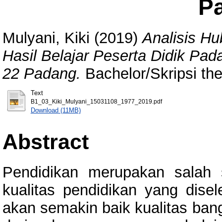
P
Mulyani, Kiki
(2019)
Analisis Hu
Hasil Belajar Peserta Didik Pa
22 Padang.
Bachelor/Skripsi the
Text
B1_03_Kiki_Mulyani_15031108_1977_2019.pdf
Download (11MB)
Abstract
Pendidikan merupakan salah 
kualitas pendidikan yang dis
akan semakin baik kualitas bang