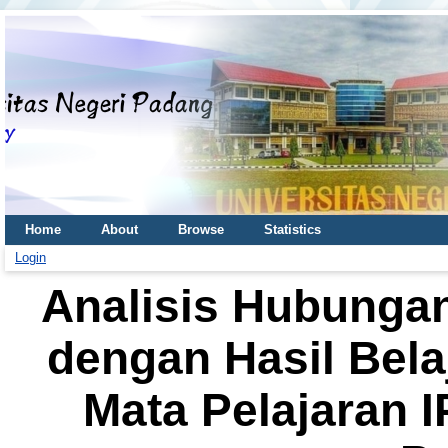
Home
About
Browse
Statistics
Login
Analisis Hubungan 
dengan Hasil Bela
Mata Pelajaran 