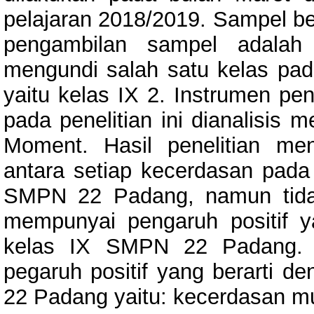
pelajaran 2018/2019. Sampel ber
pengambilan sampel adalah
mengundi salah satu kelas pad
yaitu kelas IX 2. Instrumen pe
pada penelitian ini dianalisis
Moment. Hasil penelitian men
antara setiap kecerdasan pada 
SMPN 22 Padang, namun tida
mempunyai pengaruh positif ya
kelas IX SMPN 22 Padang. 
pegaruh positif yang berarti d
22 Padang yaitu: kecerdasan mu