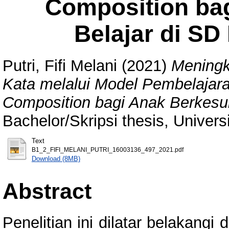
Composition bag
Belajar di SD
Putri, Fifi Melani
(2021)
Meningk
Kata melalui Model Pembelajara
Composition bagi Anak Berkesuli
Bachelor/Skripsi thesis, Univer
Text
B1_2_FIFI_MELANI_PUTRI_16003136_497_2021.pdf
Download (8MB)
Abstract
Penelitian ini dilatar belakang