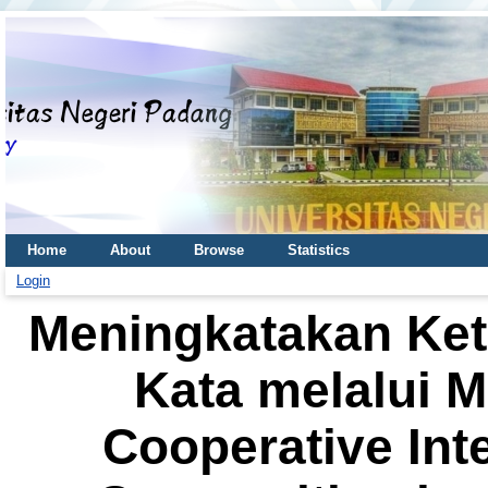
Home
About
Browse
Statistics
Login
Meningkatakan Ke
Kata melalui 
Cooperative Int