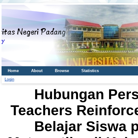
Home
About
Browse
Statistics
Login
Hubungan Pers
Teachers Reinforc
Belajar Siswa 