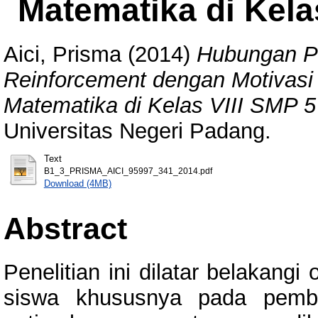
Matematika di Kela
Aici, Prisma
(2014)
Hubungan Pe
Reinforcement dengan Motivasi 
Matematika di Kelas VIII SMP 5
Universitas Negeri Padang.
Text
B1_3_PRISMA_AICI_95997_341_2014.pdf
Download (4MB)
Abstract
Penelitian ini dilatar belakang
siswa khususnya pada pembe