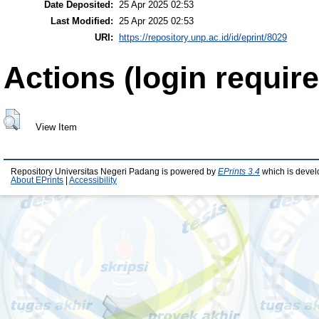
Date Deposited:
25 Apr 2025 02:53
Last Modified:
25 Apr 2025 02:53
URI:
https://repository.unp.ac.id/id/eprint/8029
Actions (login require
View Item
Repository Universitas Negeri Padang is powered by
EPrints 3.4
which is devel
About EPrints
|
Accessibility