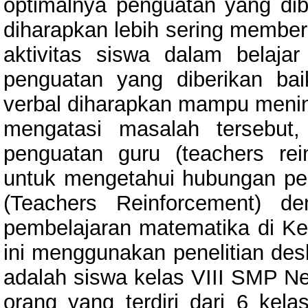
optimalnya penguatan yang dib
diharapkan lebih sering member
aktivitas siswa dalam belaja
penguatan yang diberikan ba
verbal diharapkan mampu mening
mengatasi masalah tersebut,
penguatan guru (teachers rein
untuk mengetahui hubungan pe
(Teachers Reinforcement) d
pembelajaran matematika di Kel
ini menggunakan penelitian deskr
adalah siswa kelas VIII SMP Ne
orang yang terdiri dari 6 kel