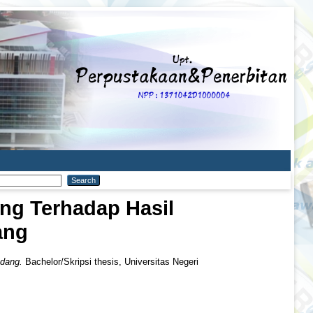
ng Terhadap Hasil
ang
adang.
Bachelor/Skripsi thesis, Universitas Negeri