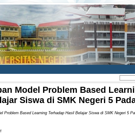
an Model Problem Based Learni
lajar Siswa di SMK Negeri 5 Pad
l Problem Based Learning Terhadap Hasil Belajar Siswa di SMK Negeri 5 P
f