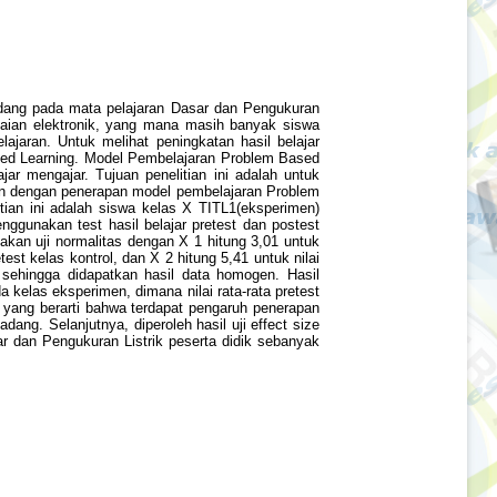
Padang pada mata pelajaran Dasar dan Pengukuran
gkaian elektronik, yang mana masih banyak siswa
jaran. Untuk melihat peningkatan hasil belajar
ed Learning. Model Pembelajaran Problem Based
r mengajar. Tujuan penelitian ini adalah untuk
ran dengan penerapan model pembelajaran Problem
itian ini adalah siswa kelas X TITL1(eksperimen)
ggunakan test hasil belajar pretest dan postest
nakan uji normalitas dengan X 1 hitung 3,01 untuk
test kelas kontrol, dan X 2 hitung 5,41 untuk nilai
e sehingga didapatkan hasil data homogen. Hasil
 kelas eksperimen, dimana nilai rata-rata pretest
 t yang berarti bahwa terdapat pengaruh penerapan
ng. Selanjutnya, diperoleh hasil uji effect size
r dan Pengukuran Listrik peserta didik sebanyak