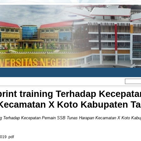
rint training Terhadap Kecepat
Kecamatan X Koto Kabupaten Ta
ing Terhadap Kecepatan Pemain SSB Tunas Harapan Kecamatan X Koto Kabu
19 .pdf