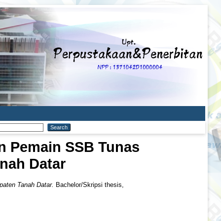
an Pemain SSB Tunas
nah Datar
paten Tanah Datar.
Bachelor/Skripsi thesis,