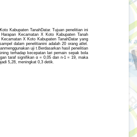
oto Kabupaten TanahDatar. Tujuan penelitian ini
nas Harapan Kecamatan X Koto Kabupaten Tanah
pan Kecamatan X Koto Kabupaten TanahDatar yang
mpel dalam penelitianini adalah 20 orang atlet.
nganmenggunakan uji t.Berdasarkan hasil penelitian
aining terhadap kecepatan lari pemain sepak bola
an taraf signifikan α = 0,05 dan n-1 = 19, maka
jadi 5,28, meningkat 0,3 detik.