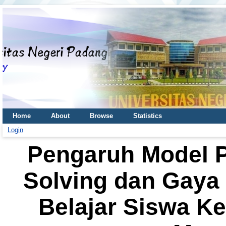
Home
About
Browse
Statistics
Login
Pengaruh Model 
Solving dan Gaya 
Belajar Siswa Ke