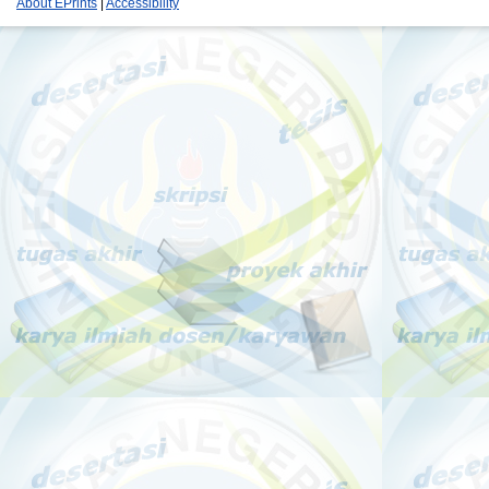
About EPrints
|
Accessibility