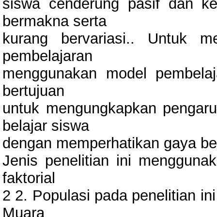
siswa cenderung pasif dan ke
bermakna serta
kurang bervariasi.. Untuk m
pembelajaran
menggunakan model pembelajar
bertujuan
untuk mengungkapkan pengaruh
belajar siswa
dengan memperhatikan gaya bel
Jenis penelitian ini menggun
faktorial
2 2. Populasi pada penelitian i
Muara