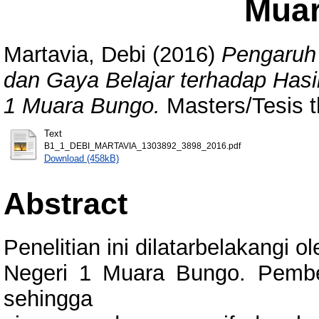
Mua
Martavia, Debi
(2016)
Pengaruh
dan Gaya Belajar terhadap Hasi
1 Muara Bungo.
Masters/Tesis t
Text
B1_1_DEBI_MARTAVIA_1303892_3898_2016.pdf
Download (458kB)
Abstract
Penelitian ini dilatarbelakangi 
Negeri 1 Muara Bungo. Pembel
sehingga