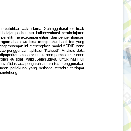
embutuhkan waktu lama. Sehinggahasil tes tidak
l belajar pada mata kuliahevaluasi pembelajaran
peneliti melakukanpenelitian dan pengembangan
 agarmahasiswa bisa mengetahui hasil tes yang
anpengembangan ini menerapkan model ADDIE yang
ap penggunaan aplikasi “Kahoot!”. Analisis data
ang dipaparkan validator untuk memperbaikiinstrumen
leh 46 soal “valid”.Selanjutnya, untuk hasil uji
 artinya“tidak ada pengaruh antara tes menggunakan
ngan perlakuan yang berbeda tersebut terdapat
 mendukung.