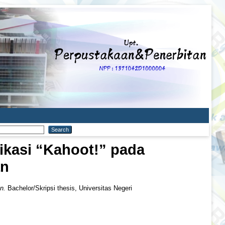
kasi “Kahoot!” pada
an
n.
Bachelor/Skripsi thesis, Universitas Negeri