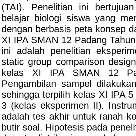
(TAI). Penelitian ini bertuju
belajar biologi siswa yang m
dengan berbasis peta konsep d
XI IPA SMAN 12 Padang Tahun P
ini adalah penelitian eksperi
static group comparison design.
kelas XI IPA SMAN 12 Pad
Pengambilan sampel dilakukan
sehingga terpilih kelas XI IPA 
3 (kelas eksperimen II). Instr
adalah tes akhir untuk ranah ko
butir soal. Hipotesis pada peneli