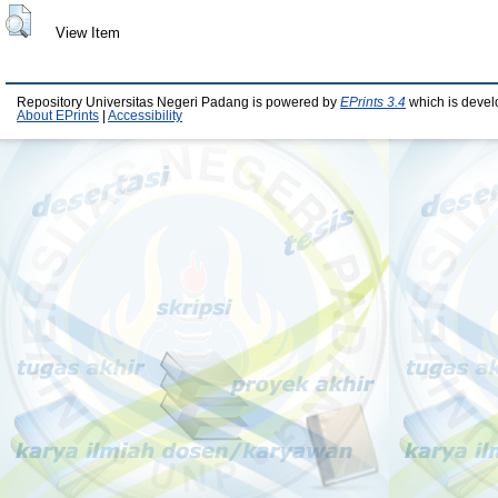
View Item
Repository Universitas Negeri Padang is powered by
EPrints 3.4
which is devel
About EPrints
|
Accessibility