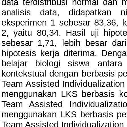
data terdistribusi normal dan 
analisis data, didapatkan ni
eksperimen 1 sebesar 83,36, le
2, yaitu 80,34. Hasil uji hipot
sebesar 1,71, lebih besar dari
hipotesis kerja diterima. Denga
belajar biologi siswa anta
kontekstual dengan berbasis p
Team Assisted Individualization 
menggunakan LKS berbasis ko
Team Assisted Individualizati
menggunakan LKS berbasis pe
Team Assisted Individualization 