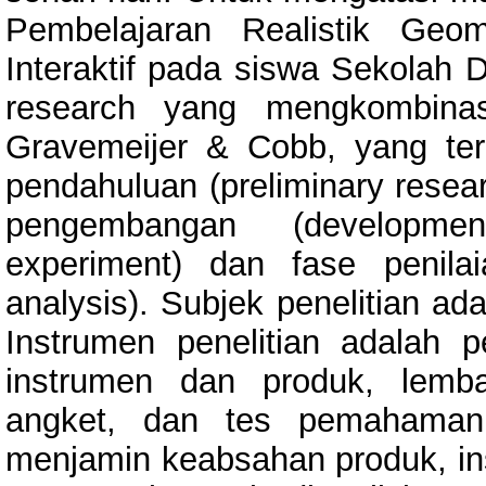
Pembelajaran Realistik Geo
Interaktif pada siswa Sekolah D
research yang mengkombina
Gravemeijer & Cobb, yang terdi
pendahuluan (preliminary resear
pengembangan (developmen
experiment) dan fase penilai
analysis). Subjek penelitian a
Instrumen penelitian adalah 
instrumen dan produk, lemba
angket, dan tes pemahaman
menjamin keabsahan produk, ins