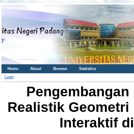
Home
About
Browse
Statistics
Login
Pengembangan 
Realistik Geometri
Interaktif 