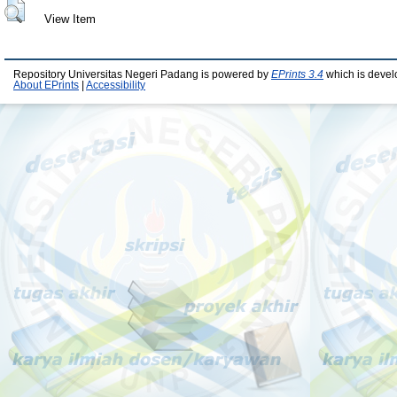
View Item
Repository Universitas Negeri Padang is powered by
EPrints 3.4
which is devel
About EPrints
|
Accessibility