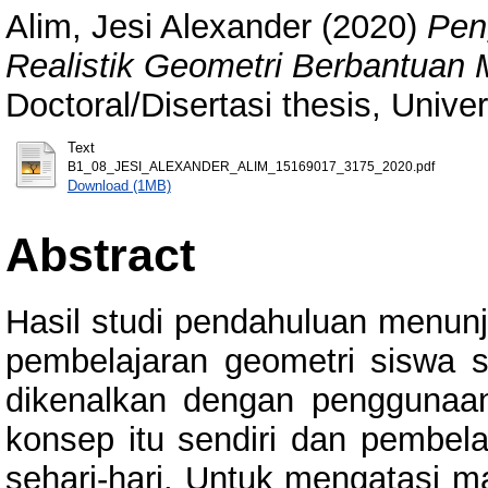
Alim, Jesi Alexander
(2020)
Pen
Realistik Geometri Berbantuan M
Doctoral/Disertasi thesis, Unive
Text
B1_08_JESI_ALEXANDER_ALIM_15169017_3175_2020.pdf
Download (1MB)
Abstract
Hasil studi pendahuluan menun
pembelajaran geometri siswa s
dikenalkan dengan penggunaa
konsep itu sendiri dan pembela
sehari-hari. Untuk mengatasi 