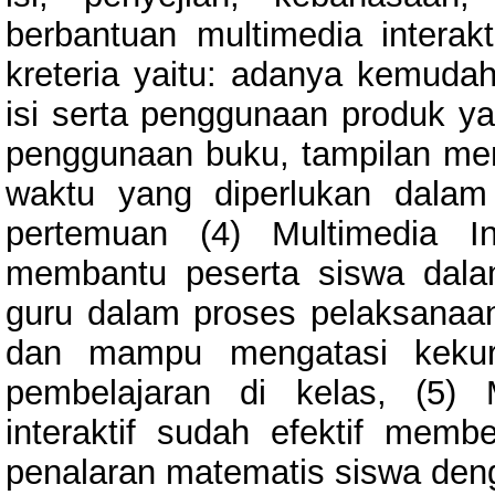
berbantuan multimedia interak
kreteria yaitu: adanya kemud
isi serta penggunaan produk y
penggunaan buku, tampilan me
waktu yang diperlukan dalam
pertemuan (4) Multimedia I
membantu peserta siswa dala
guru dalam proses pelaksanaan
dan mampu mengatasi kekur
pembelajaran di kelas, (5)
interaktif sudah efektif me
penalaran matematis siswa deng