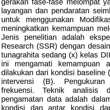
gerakan fase-fase melompat yai
layangan dan pendaratan seimba
untuk menggunakan Modifika
meningkatkan kemampuan melo
Jenis penelitian adalah eksp
Research (SSR) dengan desain 
tunagrahita sedang (x) kelas DI
ini mengamati kemampuan a
dilakukan dari kondisi baseline
intervensi (B). Pengukura
frekuensi. Teknik analisis
pengamatan data adalah dalam
kondisi dan antar kondisi da