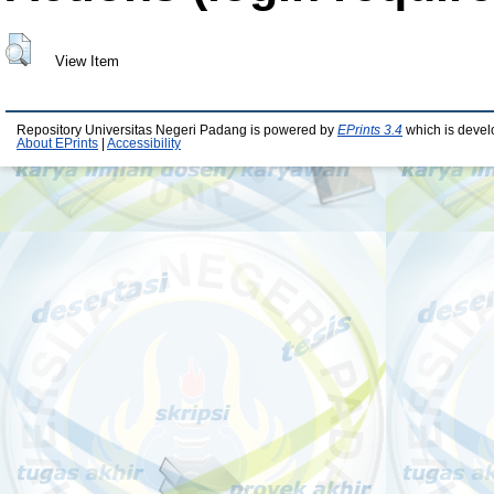
View Item
Repository Universitas Negeri Padang is powered by
EPrints 3.4
which is devel
About EPrints
|
Accessibility