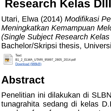
Research Kelas DII
Utari, Elwa
(2014)
Modifikasi P
Meningkatkan Kemampuan Melo
(Single Subject Research Kelas
Bachelor/Skripsi thesis, Univer
Text
B1_2_ELWA_UTARI_95897_2805_2014.pdf
Download (988kB)
Abstract
Penelitian ini dilakukan di SL
tunagrahita sedang di kelas 