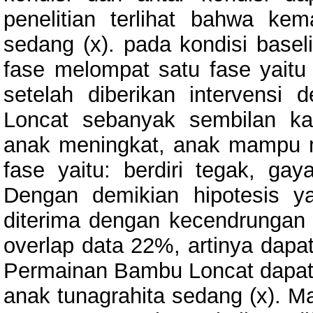
penelitian terlihat bahwa k
sedang (x). pada kondisi bas
fase melompat satu fase yaitu 
setelah diberikan intervensi
Loncat sebanyak sembilan k
anak meningkat, anak mampu 
fase yaitu: berdiri tegak, ga
Dengan demikian hipotesis 
diterima dengan kecendrungan a
overlap data 22%, artinya dapat
Permainan Bambu Loncat dapa
anak tunagrahita sedang (x). 