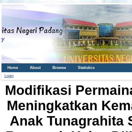
Home
About
Browse
Statistics
Login
Modifikasi Permai
Meningkatkan Kem
Anak Tunagrahita 